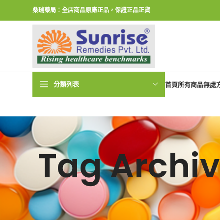
桑瑞藥局：全店商品原廠正品，保證正品正貨
分類列表
首頁
所有商品
無處
Tag Arch