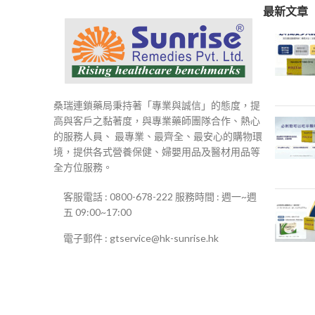
最新文章
桑瑞連鎖藥局秉持著「專業與誠信」的態度，提
高與客戶之黏著度，與專業藥師團隊合作、熱心
的服務人員、 最專業、最齊全、最安心的購物環
境，提供各式營養保健、婦嬰用品及醫材用品等
全方位服務。
客服電話 : 0800-678-222 服務時間 : 週一~週
五 09:00~17:00
電子郵件 : gtservice@hk-sunrise.hk