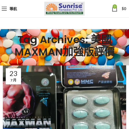
0
導航
$
0
Tag Archives: 美國
MAXMAN加強版評價
23
7 月