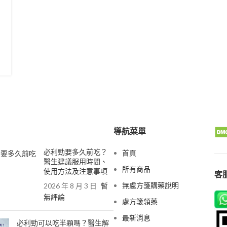
導航菜單
必利勁要多久前吃？
首頁
醫生建議服用時間、
所有商品
使用方法及注意事項
客服
無處方箋購藥說明
2026 年 8 月 3 日
暫
無評論
處方箋領藥
最新消息
必利勁可以吃半顆嗎？醫生解