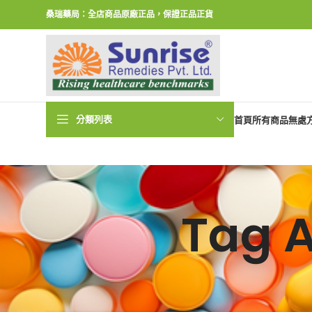
桑瑞藥局：全店商品原廠正品，保證正品正貨
分類列表
首頁
所有商品
無處
Tag 