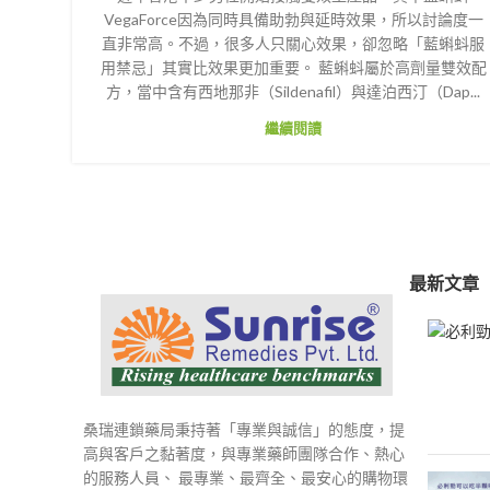
VegaForce因為同時具備助勃與延時效果，所以討論度一
直非常高。不過，很多人只關心效果，卻忽略「藍蝌蚪服
用禁忌」其實比效果更加重要。 藍蝌蚪屬於高劑量雙效配
方，當中含有西地那非（Sildenafil）與達泊西汀（Dap...
繼續閱讀
最新文章
桑瑞連鎖藥局秉持著「專業與誠信」的態度，提
高與客戶之黏著度，與專業藥師團隊合作、熱心
的服務人員、 最專業、最齊全、最安心的購物環