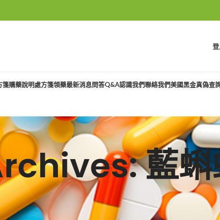
登
方箋購藥說明
處方箋領藥
最新消息
問答Q&A
認識我們
聯絡我們
美國黑金真偽查
Archives: 