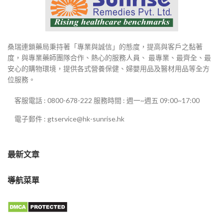
桑瑞連鎖藥局秉持著「專業與誠信」的態度，提高與客戶之黏著
度，與專業藥師團隊合作、熱心的服務人員、 最專業、最齊全、最
安心的購物環境，提供各式營養保健、婦嬰用品及醫材用品等全方
位服務。
客服電話 : 0800-678-222 服務時間 : 週一~週五 09:00~17:00
電子郵件 : gtservice@hk-sunrise.hk
最新文章
導航菜單