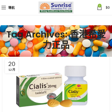
0
導航
$
0
Tag Archives: 香港希愛
力正品
20
12 月