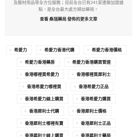
及醫材用品等全方位服務；目前全台已有241家連鎖加盟據
點，是全台最大處方婦幼藥局。
查看 桑瑞藥局
發佈的更多文章
希愛力
希愛力香港代購
希愛力香港價格
希愛力香港藥房
希愛力香港購買管道
香港哪裡買希愛力
香港哪裡買犀利士
香港希愛力哪裡買
香港希愛力正品
香港希愛力線上購買
香港希愛力購買
香港犀利士代購
香港犀利士價格
香港犀利士哪裡有賣
香港犀利士正品
香港犀利士線上購買
香港犀利士藥局