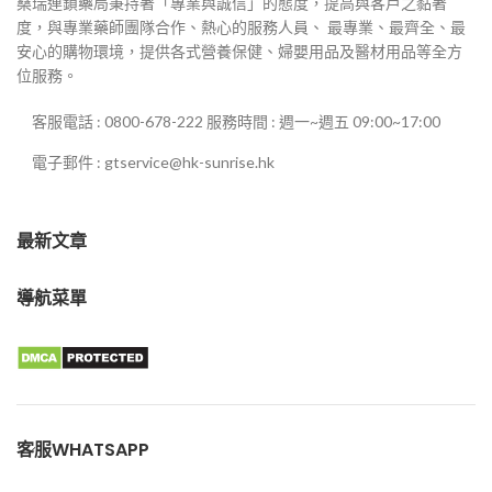
桑瑞連鎖藥局秉持著「專業與誠信」的態度，提高與客戶之黏著
度，與專業藥師團隊合作、熱心的服務人員、 最專業、最齊全、最
安心的購物環境，提供各式營養保健、婦嬰用品及醫材用品等全方
位服務。
客服電話 : 0800-678-222 服務時間 : 週一~週五 09:00~17:00
電子郵件 : gtservice@hk-sunrise.hk
最新文章
導航菜單
客服WHATSAPP