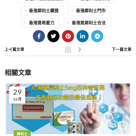
香港犀利士購買
香港犀利士門市
香港買希愛力
香港買犀利士合法
上一篇文章
下一篇文章
相關文章
29
12 月
犀利士