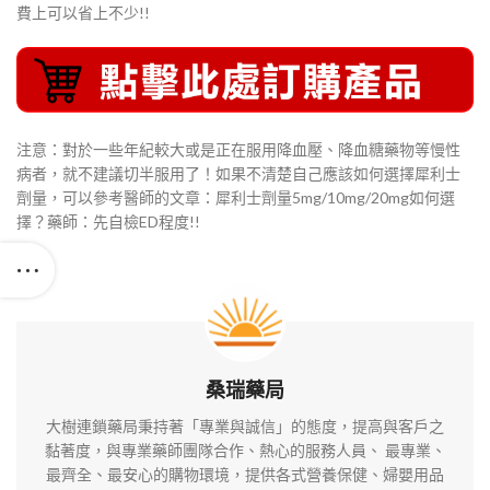
費上可以省上不少!!
注意：對於一些年紀較大或是正在服用降血壓、降血糖藥物等慢性
病者，就不建議切半服用了！如果不清楚自己應該如何選擇犀利士
劑量，可以參考醫師的文章：犀利士劑量5mg/10mg/20mg如何選
擇？藥師：先自檢ED程度!!
桑瑞藥局
大樹連鎖藥局秉持著「專業與誠信」的態度，提高與客戶之
黏著度，與專業藥師團隊合作、熱心的服務人員、 最專業、
最齊全、最安心的購物環境，提供各式營養保健、婦嬰用品