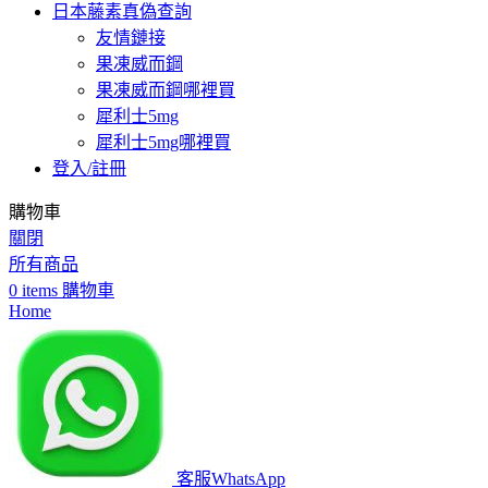
日本藤素真偽查詢
友情鏈接
果凍威而鋼
果凍威而鋼哪裡買
犀利士5mg
犀利士5mg哪裡買
登入/註冊
購物車
關閉
所有商品
0
items
購物車
Home
客服WhatsApp