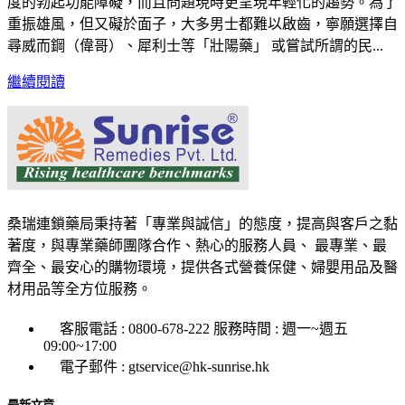
度的勃起功能障礙，而且問題現時更呈現年輕化的趨勢。為了
重振雄風，但又礙於面子，大多男士都難以啟齒，寧願選擇自
尋威而鋼（偉哥）、犀利士等「壯陽藥」 或嘗試所謂的民...
繼續閱讀
桑瑞連鎖藥局秉持著「專業與誠信」的態度，提高與客戶之黏
著度，與專業藥師團隊合作、熱心的服務人員、 最專業、最
齊全、最安心的購物環境，提供各式營養保健、婦嬰用品及醫
材用品等全方位服務。
客服電話 : 0800-678-222 服務時間 : 週一~週五
09:00~17:00
電子郵件 : gtservice@hk-sunrise.hk