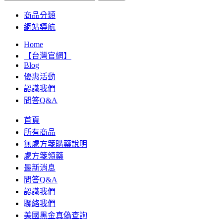
商品分類
網站導航
Home
【台灣官網】
Blog
優惠活動
認識我們
問答Q&A
首頁
所有商品
無處方箋購藥說明
處方箋領藥
最新消息
問答Q&A
認識我們
聯絡我們
美國黑金真偽查詢