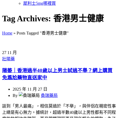
犀利士5mg哪裡買
Tag Archives: 香港男士健康
Home
»
Posts Tagged "香港男士健康"
27
11 月
壯陽藥
陽萎｜香港過半40歲以上男士試過不舉？網上購買
免尷尬藥物直送家中
2025 年 11 月 27 日
By
桑瑞藥局
談到「男人最痛」，相信莫過於「不舉」，與伴侶在親密性事
上總是有心無力。據統計，超過半數40歲以上男性都有不同程