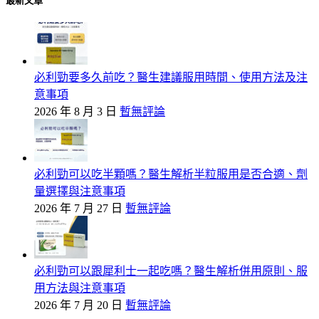
最新文章
必利勁要多久前吃？醫生建議服用時間、使用方法及注
意事項
2026 年 8 月 3 日
暫無評論
必利勁可以吃半顆嗎？醫生解析半粒服用是否合適、劑
量選擇與注意事項
2026 年 7 月 27 日
暫無評論
必利勁可以跟犀利士一起吃嗎？醫生解析併用原則、服
用方法與注意事項
2026 年 7 月 20 日
暫無評論