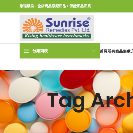
桑瑞藥局：全店商品原廠正品，保證正品正貨
分類列表
首頁
所有商品
無處
Tag Ar