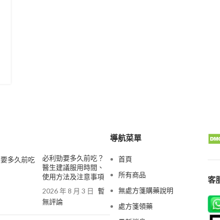
導航菜單
必利勁要多久前吃？
首頁
醫生建議服用時間、
所有商品
使用方法及注意事項
客服
無處方箋購藥說明
2026 年 8 月 3 日
暫
無評論
處方箋領藥