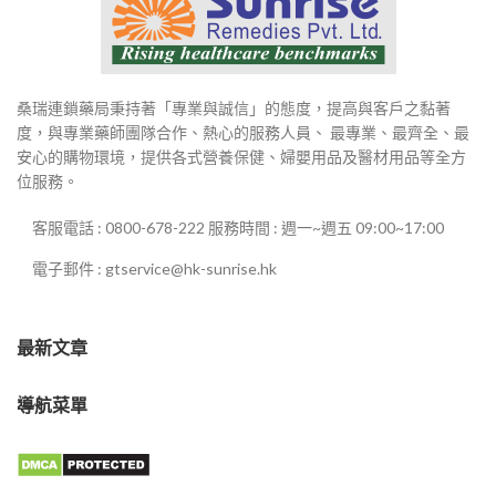
桑瑞連鎖藥局秉持著「專業與誠信」的態度，提高與客戶之黏著
度，與專業藥師團隊合作、熱心的服務人員、 最專業、最齊全、最
安心的購物環境，提供各式營養保健、婦嬰用品及醫材用品等全方
位服務。
客服電話 : 0800-678-222 服務時間 : 週一~週五 09:00~17:00
電子郵件 : gtservice@hk-sunrise.hk
最新文章
導航菜單