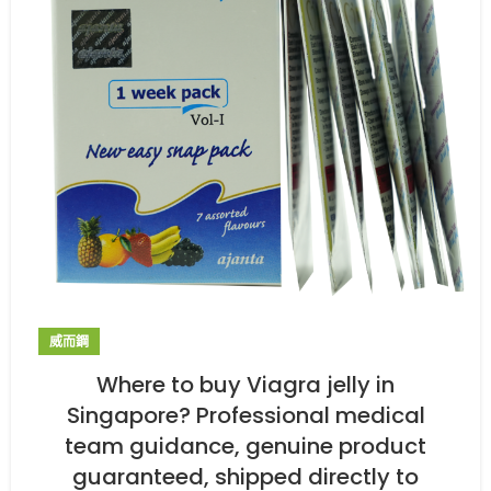
威而鋼
Where to buy Viagra jelly in
Singapore? Professional medical
team guidance, genuine product
guaranteed, shipped directly to