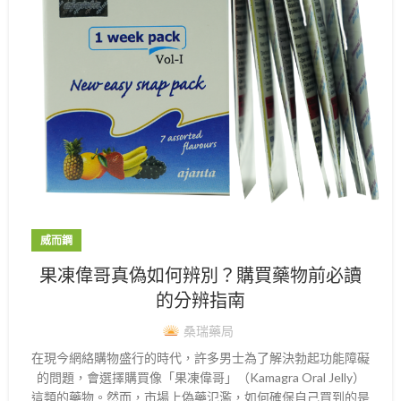
威而鋼
果凍偉哥真偽如何辨別？購買藥物前必讀
的分辨指南
桑瑞藥局
在現今網絡購物盛行的時代，許多男士為了解決勃起功能障礙
的問題，會選擇購買像「果凍偉哥」（Kamagra Oral Jelly）
這類的藥物。然而，市場上偽藥氾濫，如何確保自己買到的是