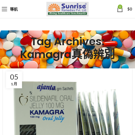
0
導航
$
0
Tag Archives:
Kamagra真偽辨別
05
1 月