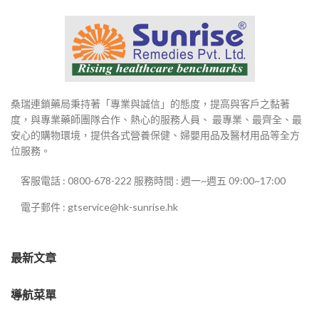
桑瑞連鎖藥局秉持著「專業與誠信」的態度，提高與客戶之黏著
度，與專業藥師團隊合作、熱心的服務人員、 最專業、最齊全、最
安心的購物環境，提供各式營養保健、婦嬰用品及醫材用品等全方
位服務。
客服電話 : 0800-678-222 服務時間 : 週一~週五 09:00~17:00
電子郵件 : gtservice@hk-sunrise.hk
最新文章
導航菜單