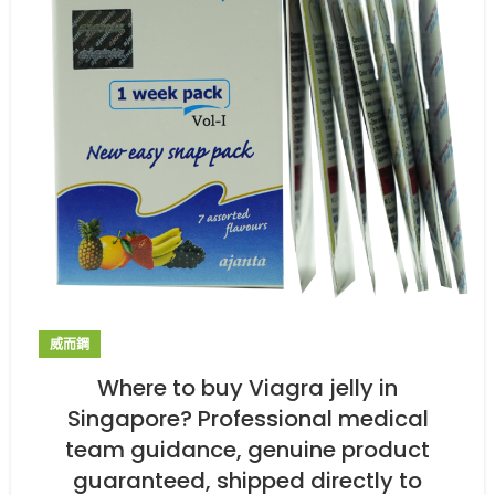
威而鋼
Where to buy Viagra jelly in
Singapore? Professional medical
team guidance, genuine product
guaranteed, shipped directly to