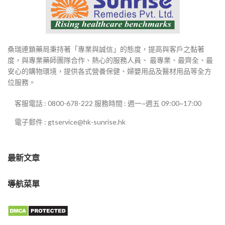
桑瑞連鎖藥局秉持著「專業與誠信」的態度，提高與客戶之黏著
度，與專業藥師團隊合作、熱心的服務人員、 最專業、最齊全、最
安心的購物環境，提供各式營養保健、婦嬰用品及醫材用品等全方
位服務。
客服電話 : 0800-678-222 服務時間 : 週一~週五 09:00~17:00
電子郵件 : gtservice@hk-sunrise.hk
最新文章
導航菜單