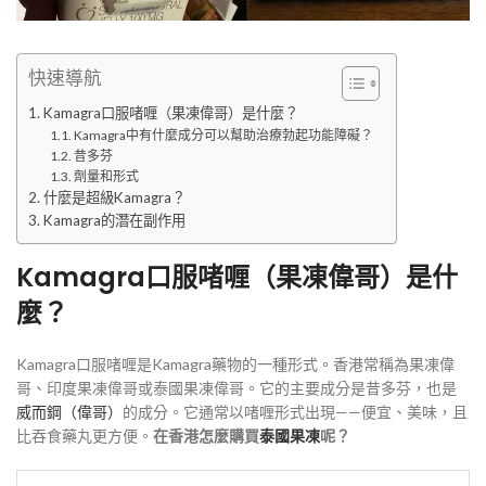
快速導航
Kamagra口服啫喱（果凍偉哥）是什麼？
Kamagra中有什麼成分可以幫助治療勃起功能障礙？
昔多芬
劑量和形式
什麼是超級Kamagra？
Kamagra的潛在副作用
Kamagra口服啫喱（果凍偉哥）是什
麼？
Kamagra口服啫喱是Kamagra藥物的一種形式。香港常稱為果凍偉
哥、印度果凍偉哥或泰國果凍偉哥。它的主要成分是昔多芬，也是
威而鋼（偉哥）
的成分。它通常以啫喱形式出現——便宜、美味，且
比吞食藥丸更方便。
在香港怎麼購買
泰國果凍
呢？