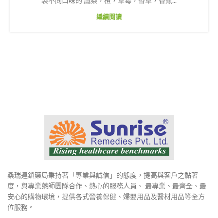
袋不同口味的 鳳梨，橙，草莓，香草，香蕉...
繼續閱讀
桑瑞連鎖藥局秉持著「專業與誠信」的態度，提高與客戶之黏著
度，與專業藥師團隊合作、熱心的服務人員、 最專業、最齊全、最
安心的購物環境，提供各式營養保健、婦嬰用品及醫材用品等全方
位服務。