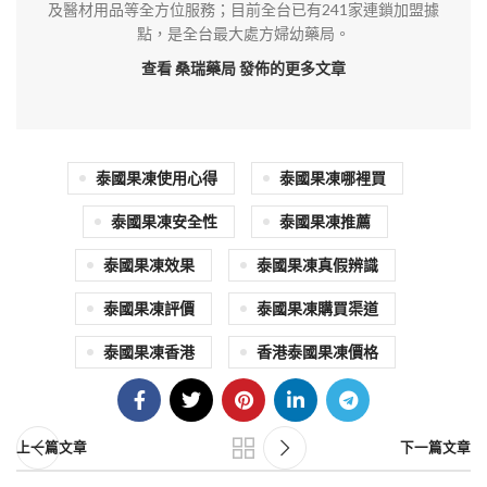
及醫材用品等全方位服務；目前全台已有241家連鎖加盟據
點，是全台最大處方婦幼藥局。
查看 桑瑞藥局
發佈的更多文章
泰國果凍使用心得
泰國果凍哪裡買
泰國果凍安全性
泰國果凍推薦
泰國果凍效果
泰國果凍真假辨識
泰國果凍評價
泰國果凍購買渠道
泰國果凍香港
香港泰國果凍價格
上一篇文章
下一篇文章