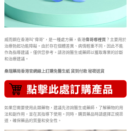
威而鋼在香港叫“偉哥”，是一種處方藥，香港
偉哥哪裡買
？主要用於
治療勃起功能障礙。由於存在個體差異、病情輕重不同，因此不能
作為指導建議，僅供您參考。請咨詢醫生或藥師以獲取專業的診斷
和治療建議。
桑瑞藥局香港官網線上訂購免醫生紙 貨到付款 秘密送貨
如果您需要使用此類藥物，建議先咨詢醫生或藥師，了解藥物的用
法和副作用，並在其指導下使用。同時，購買藥品時請選擇正規渠
道，確保藥品的質量和安全性。