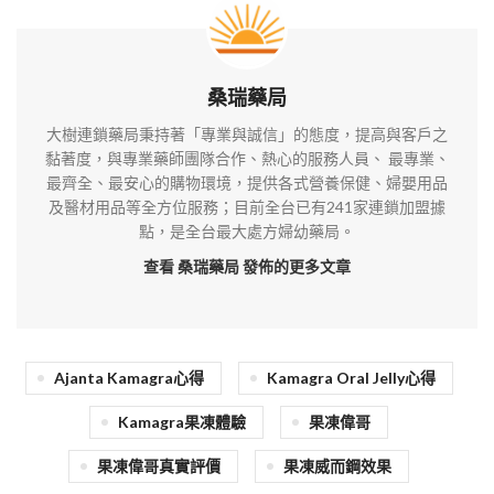
桑瑞藥局
大樹連鎖藥局秉持著「專業與誠信」的態度，提高與客戶之
黏著度，與專業藥師團隊合作、熱心的服務人員、 最專業、
最齊全、最安心的購物環境，提供各式營養保健、婦嬰用品
及醫材用品等全方位服務；目前全台已有241家連鎖加盟據
點，是全台最大處方婦幼藥局。
查看 桑瑞藥局
發佈的更多文章
Ajanta Kamagra心得
Kamagra Oral Jelly心得
Kamagra果凍體驗
果凍偉哥
果凍偉哥真實評價
果凍威而鋼效果