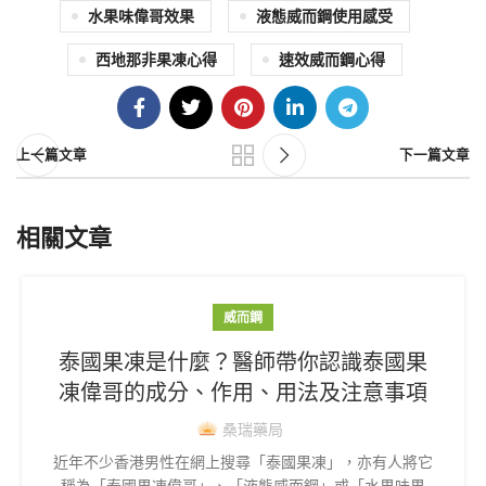
水果味偉哥效果
液態威而鋼使用感受
西地那非果凍心得
速效威而鋼心得
上一篇文章
下一篇文章
相關文章
威而鋼
泰國果凍是什麼？醫師帶你認識泰國果
凍偉哥的成分、作用、用法及注意事項
桑瑞藥局
近年不少香港男性在網上搜尋「泰國果凍」，亦有人將它
稱為「泰國果凍偉哥」、「液態威而鋼」或「水果味果