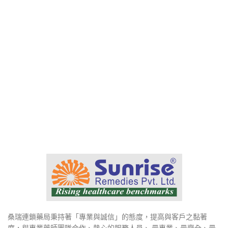
桑瑞連鎖藥局秉持著「專業與誠信」的態度，提高與客戶之黏著
度，與專業藥師團隊合作、熱心的服務人員、 最專業、最齊全、最