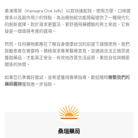
果凍偉哥（Kamagra Oral Jelly）以其快速起效、使用方便、口味選
擇多以及副作用少的特點，為治療勃起功能障礙提供了一種現代化
的創新選擇。對於尋求更靈活、更舒適用藥體驗的男士來說，它無
疑是一個值得考慮的選項。
然而，任何藥物都應在了解自身健康狀況的前提下謹慎使用。我們
鼓勵患者在需要時，積極尋求專業醫療意見，並通過合法正規渠道
獲取藥品，才能真正安全、有效地改善生活品質，重拾自信與親密
關係的快樂。
如果您已準備好嘗試，並希望獲得專業指導，歡迎隨時
聯繫我們的
藥師團隊
獲取進一步協助。
桑瑞藥局