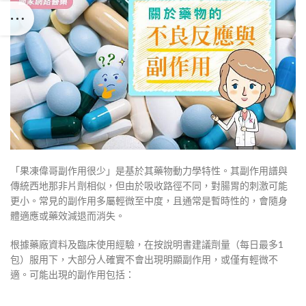
「果凍偉哥副作用很少」是基於其藥物動力學特性。其副作用譜與
傳統西地那非片劑相似，但由於吸收路徑不同，對腸胃的刺激可能
更小。常見的副作用多屬輕微至中度，且通常是暫時性的，會隨身
體適應或藥效減退而消失。
根據藥廠資料及臨床使用經驗，在按說明書建議劑量（每日最多1
包）服用下，大部分人確實不會出現明顯副作用，或僅有輕微不
適。可能出現的副作用包括：