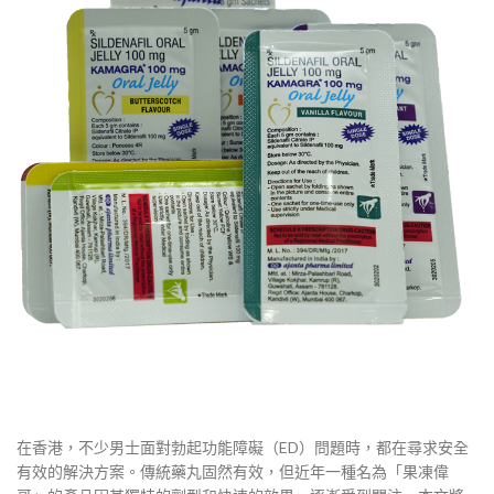
在香港，不少男士面對勃起功能障礙（ED）問題時，都在尋求安全
有效的解決方案。傳統藥丸固然有效，但近年一種名為「果凍偉