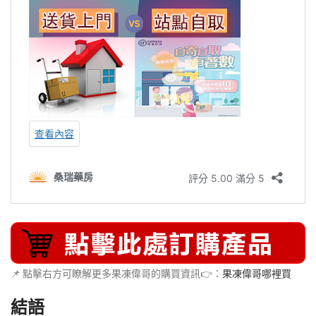
📌 點擊右方可瞭解更多果凍偉哥的購買資訊👉：
果凍偉哥哪裡買
結語