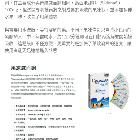
劑。其主要成分與傳統威而鋼相同，為西地那非（Sildenafil）
100mg，但透過專利技術將之製成易於吸收的果凍狀，並添加多種
水果口味，改善了用藥體驗。
與需要用水送服、等待溶解的藥片不同，果凍偉哥只需將小包內的
凝膠擠入口中，無需喝水，約1至2分鐘即可在口腔內溶解並開始被
吸收。這種設計不僅方便，更重要的是加快了藥效發揮的速度，讓
使用者能更迅速地進入狀態。