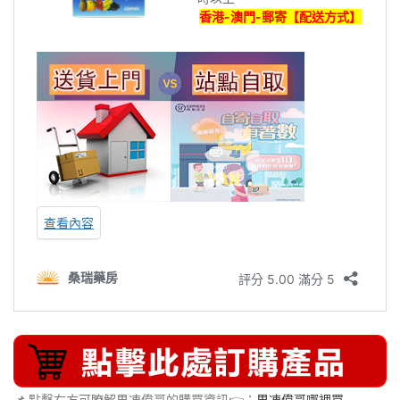
📌 點擊右方可瞭解果凍偉哥的購買資訊👉：
果凍偉哥哪裡買