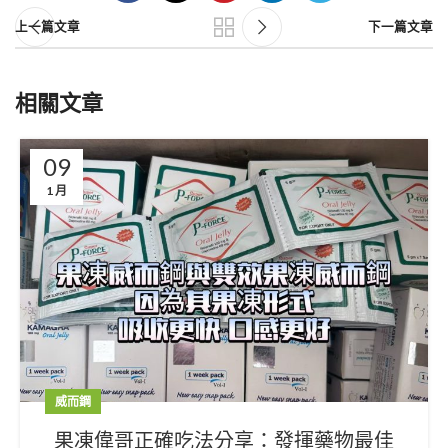
上一篇文章
下一篇文章
相關文章
09
1 月
威而鋼
果凍偉哥正確吃法分享：發揮藥物最佳