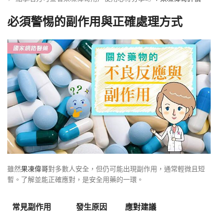
必須警惕的副作用與正確處理方式
雖然
果凍偉哥
對多數人安全，但仍可能出現副作用，通常輕微且短
暫。了解並能正確應對，是安全用藥的一環。
常見副作用
發生原因
應對建議