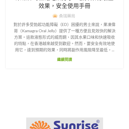
效果，安全使用手冊
桑瑞藥局
對於許多受勃起功能障礙（ED）困擾的男士來說，果凍偉
哥（Kamagra Oral Jelly）提供了一種方便且見效快的解決
方案。這款液態形式的威而鋼，因其水果口味和快速吸收
的特點，在香港越來越受到歡迎。然而，要安全有效地使
用它，達到預期的效果，同時將副作用風險降至最低，...
繼續閱讀