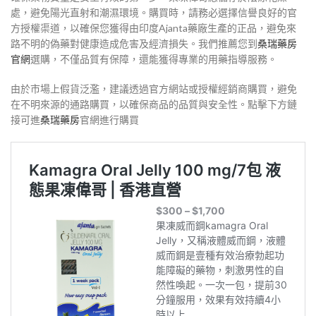
處，避免陽光直射和潮濕環境。購買時，請務必選擇信譽良好的官
方授權渠道，以確保您獲得由印度Ajanta藥廠生產的正品，避免來
路不明的偽藥對健康造成危害及經濟損失。我們推薦您到
桑瑞藥房
官網
選購，不僅品質有保障，還能獲得專業的用藥指導服務。
由於市場上假貨泛濫，建議透過官方網站或授權經銷商購買，避免
在不明來源的通路購買，以確保商品的品質與安全性。點擊下方鏈
接可進
桑瑞藥房
官網進行購買