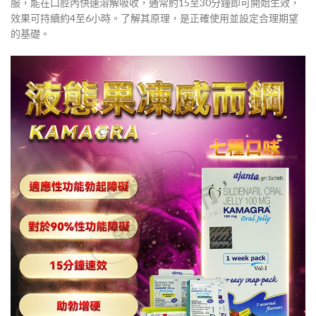
服，能在口腔內快速溶解吸收，通常約15至30分鐘即可開始生效，
效果可持續約4至6小時。了解其原理，是正確使用並設定合理期望
的基礎。