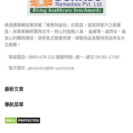
桑瑞連鎖藥局秉持著「專業與誠信」的態度，提高與客戶之黏著
度，與專業藥師團隊合作、熱心的服務人員、 最專業、最齊全、最
安心的購物環境，提供各式營養保健、婦嬰用品及醫材用品等全方
位服務。
客服電話 : 0800-678-222 服務時間 : 週一~週五 09:00~17:00
電子郵件 : gtservice@hk-sunrise.hk
最新文章
導航菜單