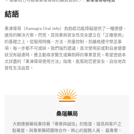
結語
果凍偉哥（Kamagra Oral Jelly）為勃起功能障礙提供了一種便捷、
速效的解決方案。然而，其效果與安全性完全建立在「正確使用」
的基礎之上。從服用時機、方法、劑量控制，到嚴格遵守禁忌事
項，每一步都不可或缺。我們強烈建議，首次使用前或對自身健康
狀況有疑慮時，應主動尋求醫生或藥劑師的專業意見。希望透過本
文詳盡的「果凍偉哥使用方法」指南，能幫助您更安全、自信地改
善性生活品質。
桑瑞藥局
大樹連鎖藥局秉持著「專業與誠信」的態度，提高與客戶之
黏著度，與專業藥師團隊合作、熱心的服務人員、 最專業、