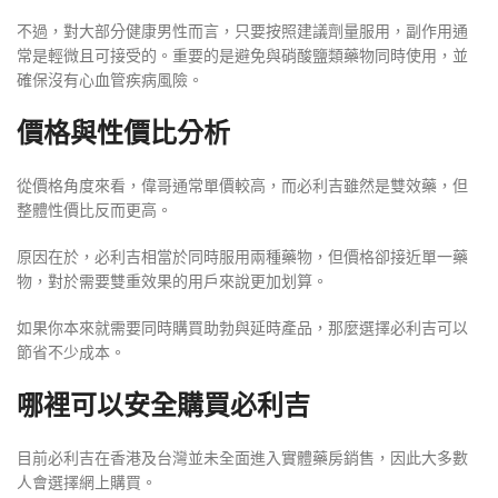
不過，對大部分健康男性而言，只要按照建議劑量服用，副作用通
常是輕微且可接受的。重要的是避免與硝酸鹽類藥物同時使用，並
確保沒有心血管疾病風險。
價格與性價比分析
從價格角度來看，偉哥通常單價較高，而必利吉雖然是雙效藥，但
整體性價比反而更高。
原因在於，必利吉相當於同時服用兩種藥物，但價格卻接近單一藥
物，對於需要雙重效果的用戶來說更加划算。
如果你本來就需要同時購買助勃與延時產品，那麼選擇必利吉可以
節省不少成本。
哪裡可以安全購買必利吉
目前必利吉在香港及台灣並未全面進入實體藥房銷售，因此大多數
人會選擇網上購買。