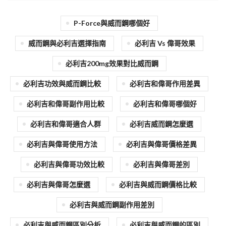
P-Force與威而鋼哪個好
威而鋼與必利吉選擇指南
必利吉 Vs 偉哥效果
必利吉200mg效果對比威而鋼
必利吉功效與威而鋼比較
必利吉和偉哥作用差異
必利吉和偉哥副作用比較
必利吉和偉哥哪個好
必利吉和偉哥適合人群
必利吉威而鋼怎麼選
必利吉與偉哥使用方法
必利吉與偉哥價格差異
必利吉與偉哥功效比較
必利吉與偉哥差別
必利吉與偉哥怎麼選
必利吉與威而鋼價格比較
必利吉與威而鋼副作用差別
必利吉與威而鋼區別分析
必利吉與威而鋼的區別