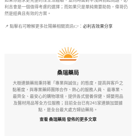
利吉會是一個值得考慮的選擇；而如果只是單純需要助勃，偉哥仍
然是經典且有效的方案。
📌 點擊右可瞭解更多壯陽藥相關資訊👉：
必利吉效果分享
桑瑞藥局
大樹連鎖藥局秉持著「專業與誠信」的態度，提高與客戶之
黏著度，與專業藥師團隊合作、熱心的服務人員、 最專業、
最齊全、最安心的購物環境，提供各式營養保健、婦嬰用品
及醫材用品等全方位服務；目前全台已有241家連鎖加盟據
點，是全台最大處方婦幼藥局。
查看 桑瑞藥局
發佈的更多文章