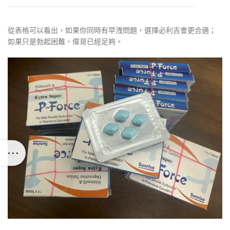
從表格可以看出，如果你同時有早洩問題，選擇必利吉會更合適；
如果只是勃起困難，偉哥已經足夠。