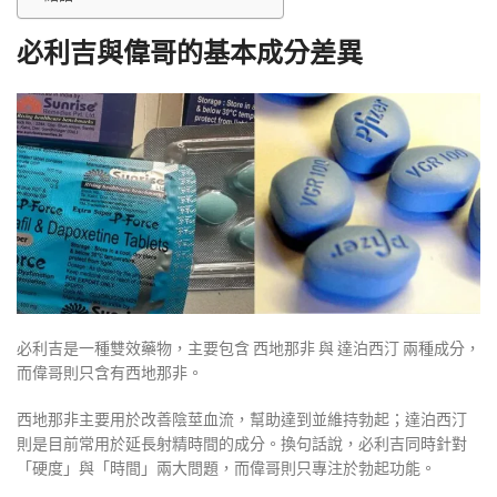
必利吉與偉哥的基本成分差異
必利吉是一種雙效藥物，主要包含
西地那非
與
達泊西汀
兩種成分，
而偉哥則只含有西地那非。
西地那非主要用於改善陰莖血流，幫助達到並維持勃起；達泊西汀
則是目前常用於延長射精時間的成分。換句話說，必利吉同時針對
「硬度」與「時間」兩大問題，而偉哥則只專注於勃起功能。