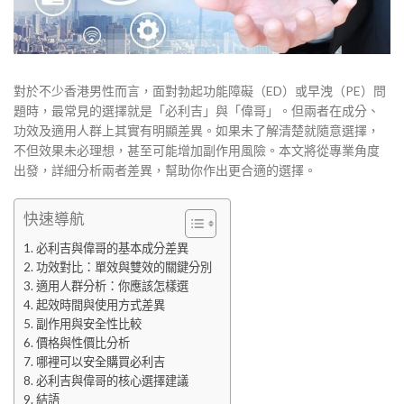
對於不少香港男性而言，面對勃起功能障礙（ED）或早洩（PE）問
題時，最常見的選擇就是「必利吉」與「偉哥」。但兩者在成分、
功效及適用人群上其實有明顯差異。如果未了解清楚就隨意選擇，
不但效果未必理想，甚至可能增加副作用風險。本文將從專業角度
出發，詳細分析兩者差異，幫助你作出更合適的選擇。
快速導航
必利吉與偉哥的基本成分差異
功效對比：單效與雙效的關鍵分別
適用人群分析：你應該怎樣選
起效時間與使用方式差異
副作用與安全性比較
價格與性價比分析
哪裡可以安全購買必利吉
必利吉與偉哥的核心選擇建議
結語