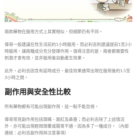
兩款藥物在服用方式上其實相似，但細節仍有不同。
偉哥一般建議在性生活前約1小時服用，而必利吉則建議提前1至2小
時服用，讓兩種成分充分發揮作用。值得注意的是，兩者都需要性
刺激才會有效，並非服用後自動產生效果。
此外，必利吉因含有延時成分，最佳效果通常出現在服用後約1.5至
3小時之間。
副作用與安全性比較
所有藥物都有可能出現副作用，這一點不能忽視。
偉哥常見副作用包括頭痛、面紅及鼻塞；而必利吉除了上述情況
外，亦可能出現輕微頭暈或腸胃不適，因為多了一種成分。（內部
連結：必利吉副作用與注意事項）