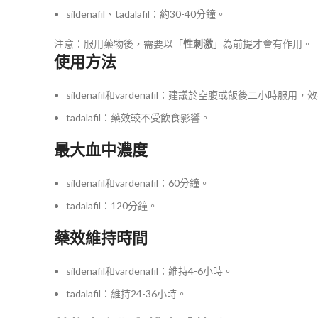
sildenafil、tadalafil：約30-40分鐘。
注意：服用藥物後，需要以「
性刺激
」為前提才會有作用。
使用方法
sildenafil和vardenafil：建議於空腹或飯後二小時服
tadalafil：藥效較不受飲食影響。
最大血中濃度
sildenafil和vardenafil：60分鐘。
tadalafil：120分鐘。
藥效維持時間
sildenafil和vardenafil：維持4-6小時。
tadalafil：維持24-36小時。