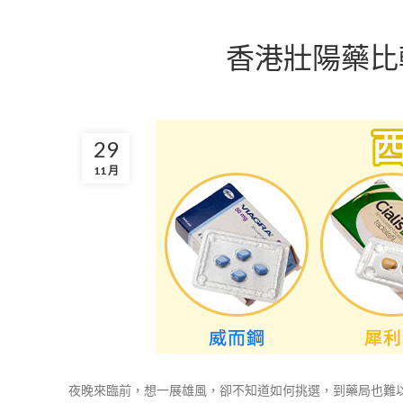
香港壯陽藥比
29
11 月
夜晚來臨前，想一展雄風，卻不知道如何挑選，到藥局也難