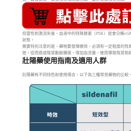
但當性刺激消失後，血液中的特殊酵素（PDE）就會分解c
狀態。
需要特別注意的是，藥物要發揮療效，必須有一定程度的性刺
弛，從而造成陰莖動脈擴張，增加血流量，進而導致陰莖勃
壯陽藥使用指南及適用人群
壯陽藥有不同特色和使用場合，以下為三種常見藥物的比較