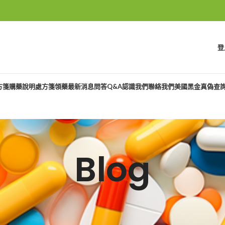
登
方箋購藥說明
處方箋領藥
最新消息
問答Q&A
認識我們
聯絡我們
美國黑金真偽查
Blog