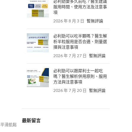
必利勁要多久前吃？醫生建議
服用時間、使用方法及注意事
項
2026 年 8 月 3 日
暫無評論
必利勁可以吃半顆嗎？醫生解
析半粒服用是否合適、劑量選
擇與注意事項
2026 年 7 月 27 日
暫無評論
必利勁可以跟犀利士一起吃
嗎？醫生解析併用原則、服用
方法與注意事項
2026 年 7 月 20 日
暫無評論
最新留言
得平滑肌鬆