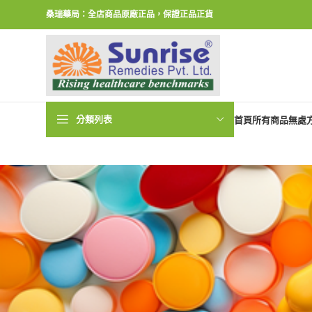
桑瑞藥局：全店商品原廠正品，保證正品正貨
分類列表
首頁
所有商品
無處