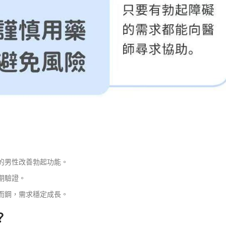
%的男性改善勃起功能。
期驗證。
而鋼，需求穩定成長。
？