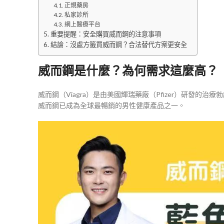
正規藥房​
私家診所​
網上醫療平台​
重要提醒：安全購買威而鋼的注意事項
結論：沒處方籤買威而鋼？合法替代方案更安全
威而鋼是什麼？為何需求這麼高？
威而鋼（Viagra）是由美國輝瑞藥廠（Pfizer）研發的治療
威而鋼已成為全球最暢銷的男性健康產品之一。