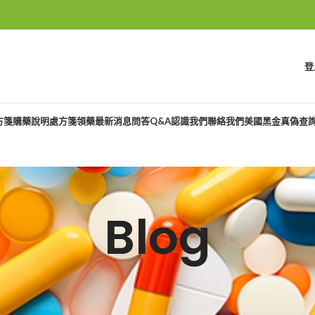
登
方箋購藥說明
處方箋領藥
最新消息
問答Q&A
認識我們
聯絡我們
美國黑金真偽查
Blog