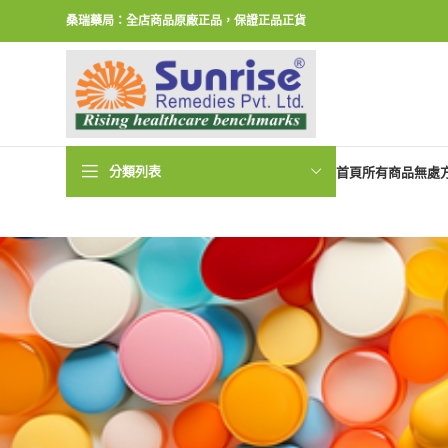
桑瑞藥局：全店商品原廠正品，保證正品正貨
分類列表
首頁
所有商品
無處