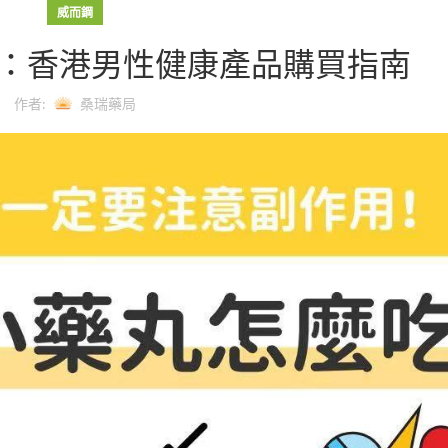
威而鋼
：香港男性健康產品購買指南
作者:
桑瑞藥局