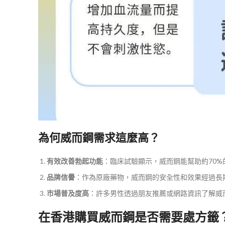
為何威而鋼需求這麼高？
有效改善勃起功能
​：臨床試驗顯示，威而鋼能幫助約70
品牌信譽
​：作為原廠藥物，威而鋼的安全性和效果經過長
市場普及度高
​：許多男性透過朋友推薦或網路資訊了解威
在香港購買威而鋼是否需要處方籤