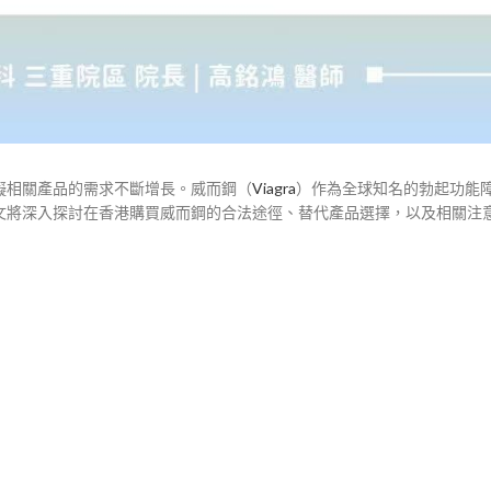
礙相關產品的需求不斷增長。威而鋼（
Viagra
）作為全球知名的勃起功能
文將深入探討在香港購買威而鋼的合法途徑、替代產品選擇，以及相關注