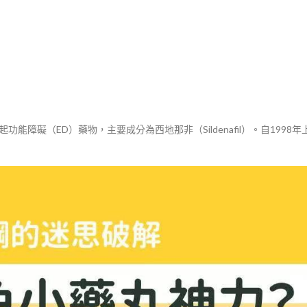
勃起功能障礙（ED）藥物，主要成分為西地那非（Sildenafil）。自1998