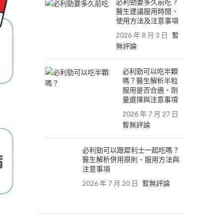
必利勁要多久前吃？
醫生建議服用時間、
使用方法及注意事項
2026 年 8 月 3 日
暫
無評論
必利勁可以吃半顆
嗎？醫生解析半粒
服用是否合適、劑
量選擇與注意事項
2026 年 7 月 27 日
暫無評論
必利勁可以跟犀利士一起吃嗎？
醫生解析併用原則、服用方法與
注意事項
2026 年 7 月 20 日
暫無評論