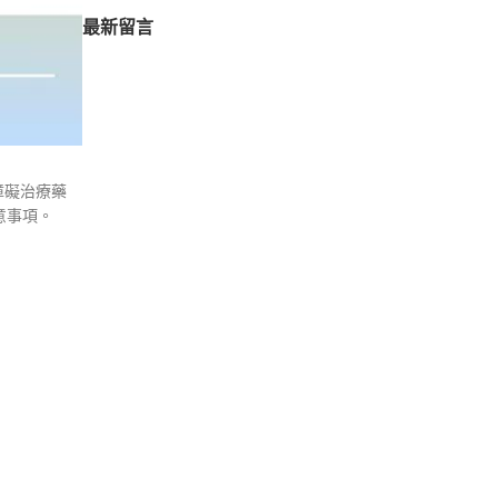
最新留言
障礙治療藥
意事項。