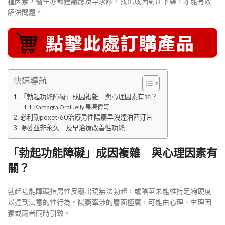
種因素，醫生亦都建議應及早求診，找出成因對症下藥，才能有效
解決問題。
快速導航
「勃起功能障礙」成因複雜 與心理因素有關？
Kamagra Oral Jelly 果凍偉哥
必利勁poxet-60治療男性陽痿早洩達泊西汀片
陽萎並非永久 及早治療改善性功能
「勃起功能障礙」成因複雜 與心理因素有
關？
勃起功能障礙指男性反覆出現無法勃起，或陰莖未能維持足夠硬度
以達到滿意的性行為。陽萎牽涉的層面極廣，可能由心理、生理因
素或兩者同時引致。