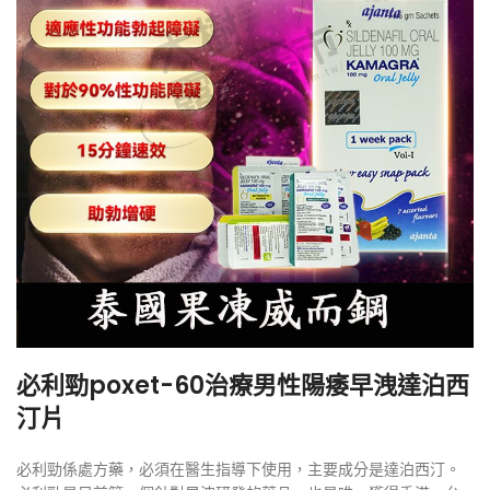
必利勁poxet-60治療男性陽痿早洩達泊西
汀片
必利勁係處方藥，必須在醫生指導下使用，主要成分是達泊西汀。