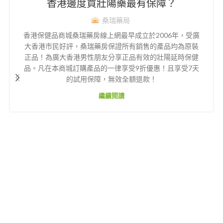
香港邊度買壯陽藥最有保障？
桑瑞藥局
香港保健品商城桑瑞藥房線上網最早成立於2006年，受廣
大香港市民好評，桑瑞藥房保證所有銷售的產品均為原裝
正品！為廣大香港男性朋友分享正品有效的壯陽延時保健
品。凡在本商城訂購產品的一律享受9折優惠！且享受7天
的試用保障，無效全額退款！
繼續閱讀