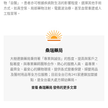
物「自醫」。患者亦可根據疾病對生活的影響程度，選擇其他手術
方式，如真空泵、局部藥物注射、電震波治療，甚至血管重建或人
工陰莖等。
桑瑞藥局
大樹連鎖藥局秉持著「專業與誠信」的態度，提高與客戶之
黏著度，與專業藥師團隊合作、熱心的服務人員、 最專業、
最齊全、最安心的購物環境，提供各式營養保健、婦嬰用品
及醫材用品等全方位服務；目前全台已有241家連鎖加盟據
點，是全台最大處方婦幼藥局。
查看 桑瑞藥局
發佈的更多文章