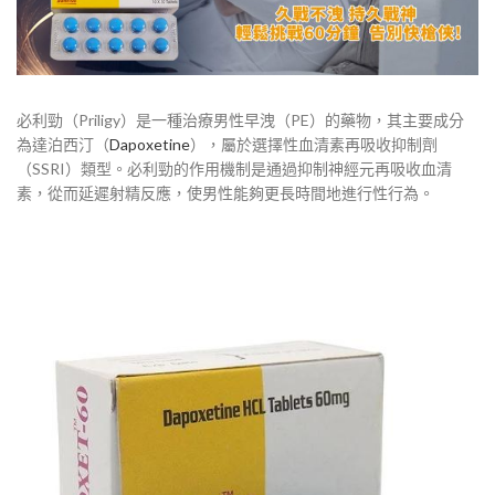
必利勁（Priligy）是一種治療男性早洩（PE）的藥物，其主要成分
為達泊西汀（
Dapoxetine
），屬於選擇性血清素再吸收抑制劑
（SSRI）類型。必利勁的作用機制是通過抑制神經元再吸收血清
素，從而延遲射精反應，使男性能夠更長時間地進行性行為。