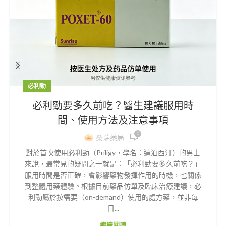
必利勁
必利勁要多久前吃？醫生建議服用時
間、使用方法及注意事項
0
桑瑞藥局
對於首次使用必利勁（Priligy，學名：達泊西汀）的男士
來說，最常見的疑問之一就是：「必利勁要多久前吃？」
服用時間是否正確，會影響藥物發揮作用的時機，也關係
到整體用藥體驗。根據目前藥品仿單及臨床治療建議，必
利勁屬於按需要（on-demand）使用的處方藥，並非每
日...
繼續閱讀