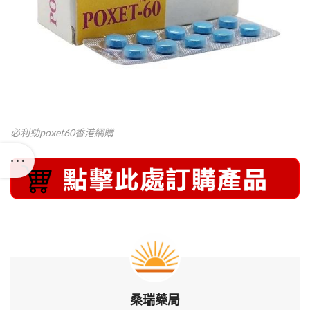
必利勁poxet60香港網購
桑瑞藥局