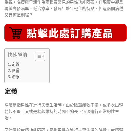
重視。陽痿與早泄作為兩種最常見的男性功能障礙，在現實中卻呈
現著高發病率、低治愈率、發病年齡年輕化的特點，但這兩個病種
又有何區別呢？
快速導航
定義
影響
治療
定義
陽痿是指男性在進行夫妻生活時，由於陰莖痿軟不舉，或多次出現
勃起不堅，又或是勃起維持的時間不夠長，無法進行正常的性生
活。
早泄屬於射精功能障礙，是指男性在進行夫妻生活的時候，射精潛