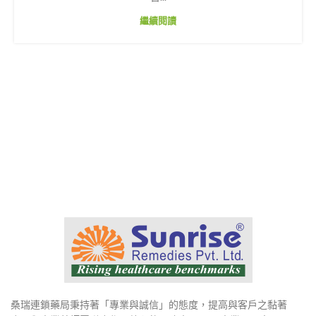
繼續閱讀
桑瑞連鎖藥局秉持著「專業與誠信」的態度，提高與客戶之黏著