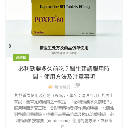
必利勁
必利勁要多久前吃？醫生建議服用時
間、使用方法及注意事項
0
桑瑞藥局
對於首次使用必利勁（Priligy，學名：達泊西汀）的男士
來說，最常見的疑問之一就是：「必利勁要多久前吃？」
服用時間是否正確，會影響藥物發揮作用的時機，也關係
到整體用藥體驗。根據目前藥品仿單及臨床治療建議，必
利勁屬於按需要（on-demand）使用的處方藥，並非每
日...