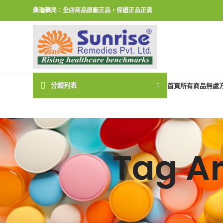
桑瑞藥局：全店商品原廠正品，保證正品正貨
分類列表
首頁
所有商品
無處
Tag 