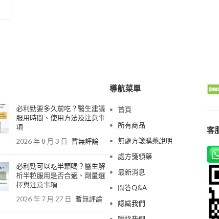
導航菜單
必利勁要多久前吃？醫生建議
首頁
服用時間、使用方法及注意事
所有商品
項
客服
無處方箋購藥說明
2026 年 8 月 3 日
暫無評論
處方箋領藥
必利勁可以吃半顆嗎？醫生解
最新消息
析半粒服用是否合適、劑量選
擇與注意事項
問答Q&A
2026 年 7 月 27 日
暫無評論
認識我們
聯絡我們