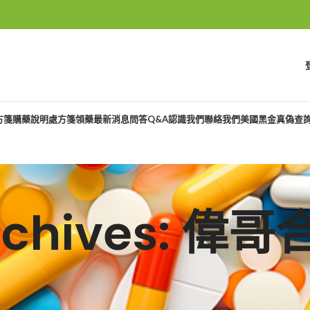
方箋購藥說明
處方箋領藥
最新消息
問答Q&A
認識我們
聯絡我們
美國黑金真偽查
Archives: 偉