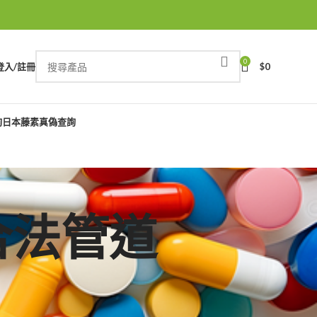
0
登入/註冊
$
0
詢
日本藤素真偽查詢
哥合法管道