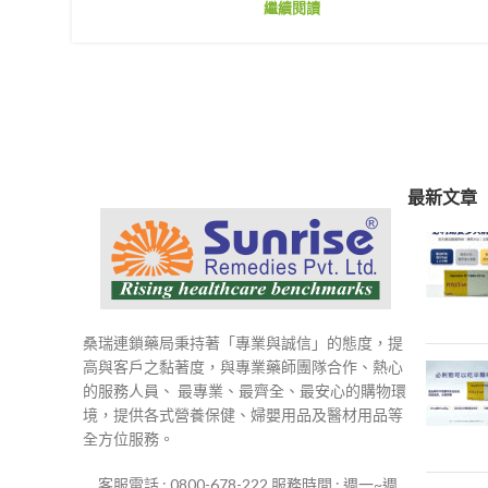
繼續閱讀
最新文章
桑瑞連鎖藥局秉持著「專業與誠信」的態度，提
高與客戶之黏著度，與專業藥師團隊合作、熱心
的服務人員、 最專業、最齊全、最安心的購物環
境，提供各式營養保健、婦嬰用品及醫材用品等
全方位服務。
客服電話 : 0800-678-222 服務時間 : 週一~週