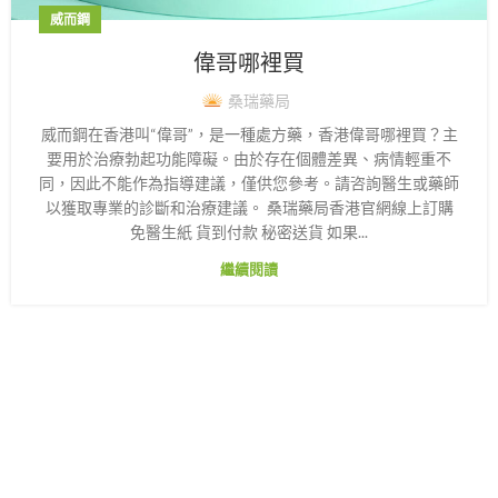
威而鋼
偉哥哪裡買
桑瑞藥局
威而鋼在香港叫“偉哥”，是一種處方藥，香港偉哥哪裡買？主
要用於治療勃起功能障礙。由於存在個體差異、病情輕重不
同，因此不能作為指導建議，僅供您參考。請咨詢醫生或藥師
以獲取專業的診斷和治療建議。 桑瑞藥局香港官網線上訂購
免醫生紙 貨到付款 秘密送貨 如果...
繼續閱讀