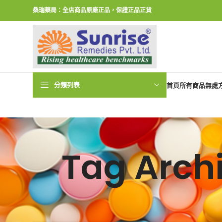
桑瑞藥局：全店商品原廠正品，保證正品正貨
分類列表
首頁
所有商品
無處
Tag Ar