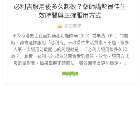
必利吉服用後多久起效？藥師講解最佳生
效時間與正確服用方式
桑瑞藥局
不少香港男士在面對勃起功能障礙（ED）或早洩（PE）問題
時，都會選擇服用「必利吉」來改善性生活質素。不過，很多
人第一次服用時最關心的問題就是：「必利吉服用後多久起
效？」其實，必利吉的起效時間會受到體質、飲食、服用方式
及劑量影響，如果掌握正確服法，藥效通常會更加穩定。 ...
繼續閱讀