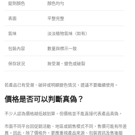
錠劑顏色
顏色均勻
表面
平整完整
氣味
淡淡植物氣味（如有）
包裝內容
數量與標示一致
保存狀況
無受潮、變色或破裂
若產品已有受潮、破碎或明顯變色情況，建議不要繼續使用。
價格是否可以判斷真偽？
不少人認為價格越低越划算，但價格並不能直接代表產品真偽。
市面不同平台因促銷活動、地區或銷售模式不同，售價可能有所差
異。因此，除了價格外，更應重視產品來源、包裝資訊及售後服