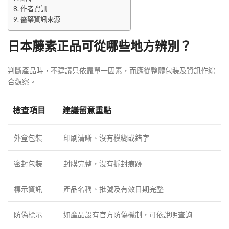
作者資訊
醫藥資訊來源
日本藤素正品可從哪些地方辨別？
判斷產品時，不建議只依靠單一因素，而應從整體包裝及資訊作綜
合觀察。
檢查項目
建議留意重點
外盒包裝
印刷清晰、沒有模糊或錯字
密封包裝
封膜完整，沒有拆封痕跡
標示資訊
產品名稱、批號及有效日期完整
防偽標示
如產品設有官方防偽機制，可依說明查詢