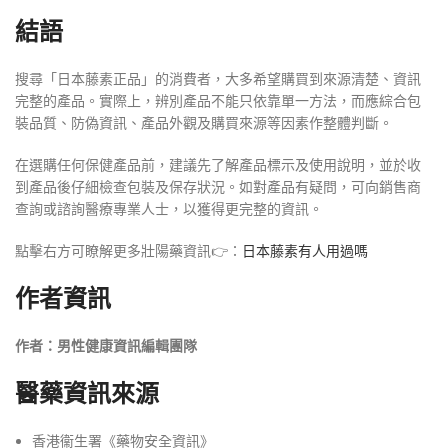
結語
搜尋「日本藤素正品」的消費者，大多希望購買到來源清楚、資訊
完整的產品。實際上，辨別產品不能只依靠單一方法，而應綜合包
裝品質、防偽資訊、產品外觀及購買來源等因素作整體判斷。
在選購任何保健產品前，建議先了解產品標示及使用說明，並於收
到產品後仔細檢查包裝及保存狀況。如對產品有疑問，可向銷售商
查詢或諮詢醫療專業人士，以獲得更完整的資訊。
點擊右方可瞭解更多壯陽藥資訊👉：
日本藤素有人用過嗎
作者資訊
作者：男性健康資訊編輯團隊
醫藥資訊來源
香港衞生署《藥物安全資訊》