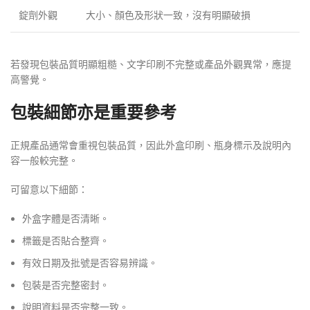
錠劑外觀
大小、顏色及形狀一致，沒有明顯破損
若發現包裝品質明顯粗糙、文字印刷不完整或產品外觀異常，應提
高警覺。
包裝細節亦是重要參考
正規產品通常會重視包裝品質，因此外盒印刷、瓶身標示及說明內
容一般較完整。
可留意以下細節：
外盒字體是否清晰。
標籤是否貼合整齊。
有效日期及批號是否容易辨識。
包裝是否完整密封。
說明資料是否完整一致。