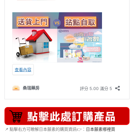
📌 點擊右方可瞭解日本藤素的購買資訊👉：
日本藤素哪裡買