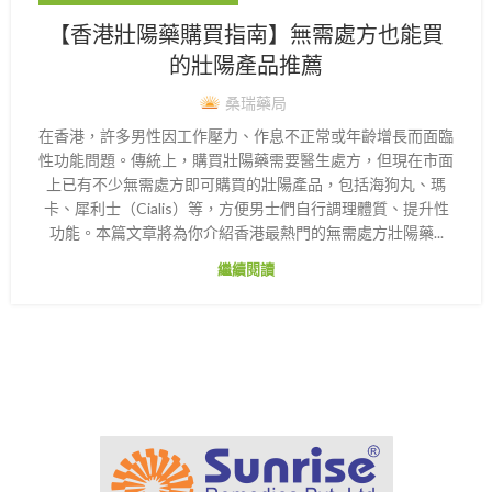
【香港壯陽藥購買指南】無需處方也能買
的壯陽產品推薦
桑瑞藥局
在香港，許多男性因工作壓力、作息不正常或年齡增長而面臨
性功能問題。傳統上，購買壯陽藥需要醫生處方，但現在市面
上已有不少無需處方即可購買的壯陽產品，包括海狗丸、瑪
卡、犀利士（Cialis）等，方便男士們自行調理體質、提升性
功能。本篇文章將為你介紹香港最熱門的無需處方壯陽藥...
繼續閱讀