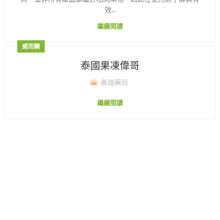
效...
繼續閱讀
威而鋼
泰國果凍偉哥
桑瑞藥局
繼續閱讀