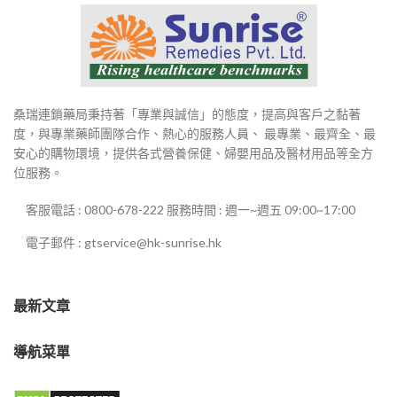
桑瑞連鎖藥局秉持著「專業與誠信」的態度，提高與客戶之黏著
度，與專業藥師團隊合作、熱心的服務人員、 最專業、最齊全、最
安心的購物環境，提供各式營養保健、婦嬰用品及醫材用品等全方
位服務。
客服電話 : 0800-678-222 服務時間 : 週一~週五 09:00~17:00
電子郵件 : gtservice@hk-sunrise.hk
最新文章
導航菜單