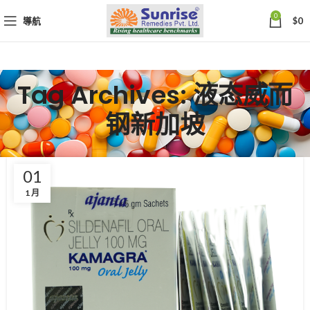
0
導航
$
0
Tag Archives: 液态威而
钢新加坡
01
1 月