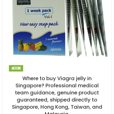
威而鋼
Where to buy Viagra jelly in
Singapore? Professional medical
team guidance, genuine product
guaranteed, shipped directly to
Singapore, Hong Kong, Taiwan, and
Malaysia.