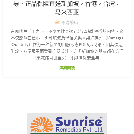
导，正品保障直送新加坡，香港，台湾，
马来西亚
桑瑞藥局
在现代生活压力下，不少男性会遇到勃起功能障碍的困扰，这
不仅影响自信心，也可能波及伴侣关系。果冻伟哥（Kamagra
Oral Jelly）作为一种新型的口服液态PDE5抑制剂，因其快速
生效、方便服用而受到广泛关注。许多新加坡的朋友都在询问
「果冻伟哥哪里买」才能确保安全与...
繼續閱讀