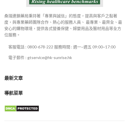
桑瑞連鎖藥局秉持著「專業與誠信」的態度，提高與客戶之黏著
度，與專業藥師團隊合作、熱心的服務人員、 最專業、最齊全、最
安心的購物環境，提供各式營養保健、婦嬰用品及醫材用品等全方
位服務。
客服電話 : 0800-678-222 服務時間 : 週一~週五 09:00~17:00
電子郵件 : gtservice@hk-sunrise.hk
最新文章
導航菜單