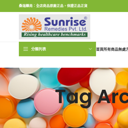
桑瑞藥局：全店商品原廠正品，保證正品正貨
分類列表
首頁
所有商品
無處
Tag A