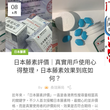
08
6 月
日本藤素
日本藤素評價｜真實用戶使用心
得整理，日本藤素效果到底如
何？
By
桑瑞藥局
近年來，「日本藤素評價」一直是香港男性搜尋量相當高
的關鍵字。不少人首次接觸日本藤素時，最關心的並非價
格，而是真實使用者的評價如何、效果是否符合期待，以