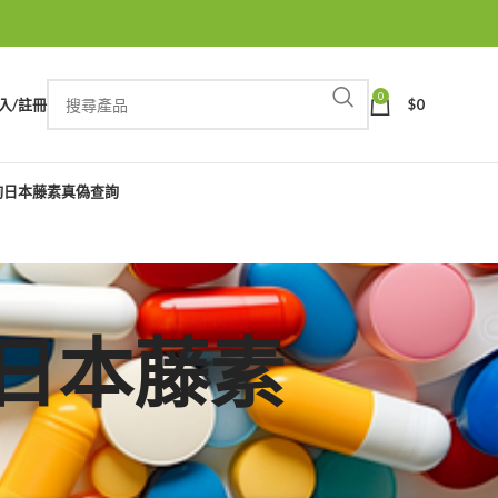
0
入/註冊
$
0
詢
日本藤素真偽查詢
四代日本藤素