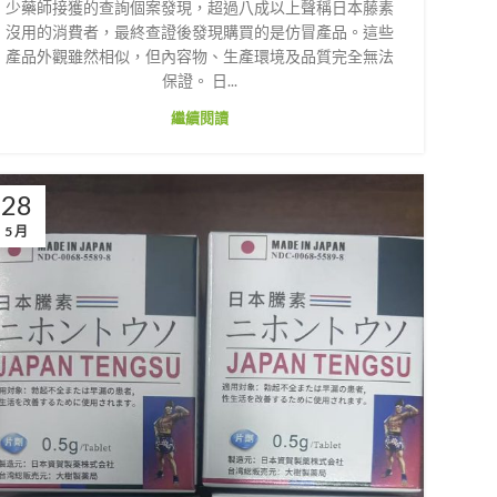
少藥師接獲的查詢個案發現，超過八成以上聲稱日本藤素
沒用的消費者，最終查證後發現購買的是仿冒產品。這些
產品外觀雖然相似，但內容物、生產環境及品質完全無法
保證。 日...
繼續閱讀
28
5 月