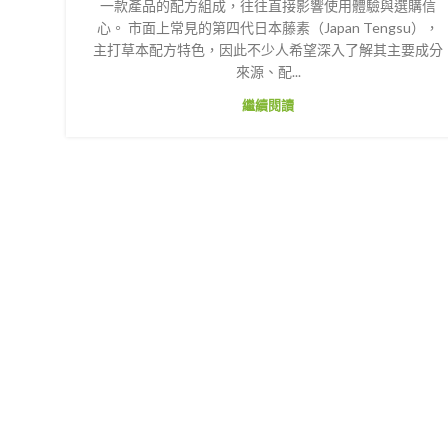
一款產品的配方組成，往往直接影響使用體驗與選購信
心。 市面上常見的第四代日本藤素（Japan Tengsu），
主打草本配方特色，因此不少人希望深入了解其主要成分
來源、配...
繼續閱讀