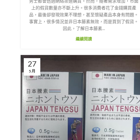
男士都會透過網絡渠道購買。然而，隨著需求增加，市面
上的假貨數量亦不斷上升。很多消費者花了金錢購買產
品，最後卻發現效果不理想，甚至懷疑產品本身有問題。
事實上，很多情況並非日本藤素無效，而是買到了假貨。
因此，了解日本藤素...
繼續閱讀
27
5 月