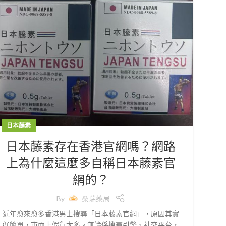
日本藤素
日本藤素存在香港官網嗎？網路
上為什麼這麼多自稱日本藤素官
網的？
By
桑瑞藥局
近年愈來愈多香港男士搜尋「日本藤素官網」，原因其實
好簡單，市面上假貨太多。無論係搜尋引擎、社交平台，