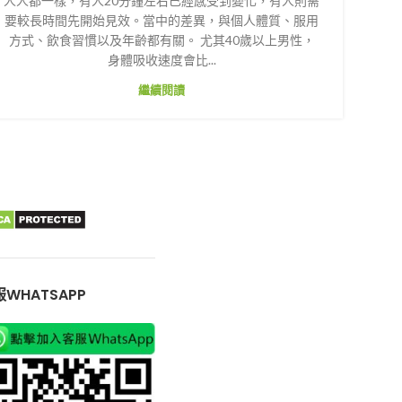
人人都一樣，有人20分鐘左右已經感受到變化，有人則需
要較長時間先開始見效。當中的差異，與個人體質、服用
方式、飲食習慣以及年齡都有關。 尤其40歲以上男性，
身體吸收速度會比...
繼續閱讀
WHATSAPP