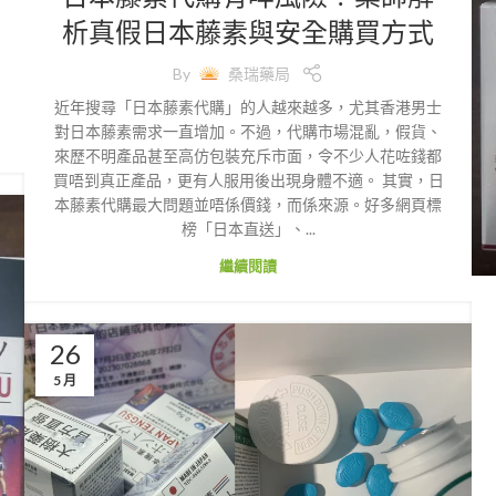
析真假日本藤素與安全購買方式
By
桑瑞藥局
近年搜尋「日本藤素代購」的人越來越多，尤其香港男士
對日本藤素需求一直增加。不過，代購市場混亂，假貨、
來歷不明產品甚至高仿包裝充斥市面，令不少人花咗錢都
買唔到真正產品，更有人服用後出現身體不適。 其實，日
本藤素代購最大問題並唔係價錢，而係來源。好多網頁標
榜「日本直送」、...
繼續閱讀
26
5 月