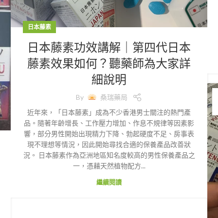
日本藤素
日本藤素功效講解｜第四代日本
藤素效果如何？聽藥師為大家詳
細說明
By
桑瑞藥局
近年來，「日本藤素」成為不少香港男士關注的熱門產
品。隨著年齡增長、工作壓力增加、作息不規律等因素影
響，部分男性開始出現精力下降、勃起硬度不足、房事表
現不理想等情況，因此開始尋找合適的保養產品改善狀
況。 日本藤素作為亞洲地區知名度較高的男性保養產品之
一，憑藉天然植物配方...
繼續閱讀