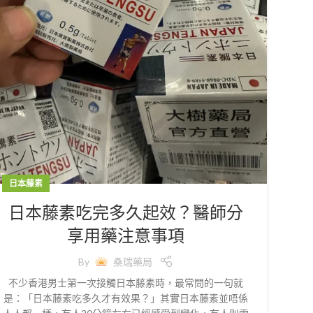
日本藤素
日本藤素吃完多久起效？醫師分
享用藥注意事項
By
桑瑞藥局
不少香港男士第一次接觸日本藤素時，最常問的一句就
是：「日本藤素吃多久才有效果？」其實日本藤素並唔係