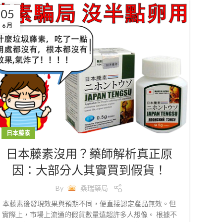
05
6 月
日本藤素
日本藤素沒用？藥師解析真正原
因：大部分人其實買到假貨！
By
桑瑞藥局
本藤素後發現效果與預期不同，便直接認定產品無效。但
實際上，市場上流通的假貨數量遠超許多人想像。 根據不