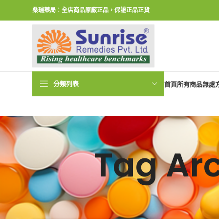
桑瑞藥局：全店商品原廠正品，保證正品正貨
分類列表
首頁
所有商品
無處
Tag A