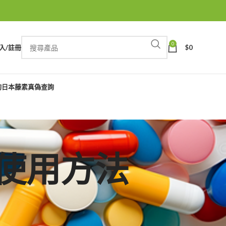
0
入/註冊
$
0
詢
日本藤素真偽查詢
蝌蚪使用方法