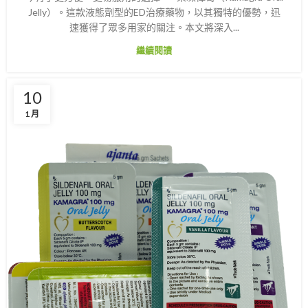
Jelly）。這款液態劑型的ED治療藥物，以其獨特的優勢，迅
速獲得了眾多用家的關注。本文將深入...
繼續閱讀
10
1 月