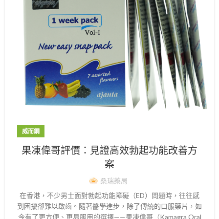
威而鋼
果凍偉哥評價：見證高效勃起功能改善方
案
桑瑞藥局
在香港，不少男士面對勃起功能障礙（ED）問題時，往往感
到困擾卻難以啟齒。隨著醫學進步，除了傳統的口服藥片，如
今有了更方便、更易服用的選擇——果凍偉哥（Kamagra Oral