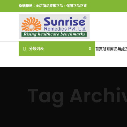
桑瑞藥局：全店商品原廠正品，保證正品正貨
分類列表
首頁
所有商品
無處
Tag Archi