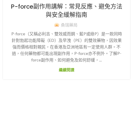
P-force副作用講解：常見反應、避免方法
與安全緩解指南
桑瑞藥局
P-force（又稱必利吉、雙效威而鋼、藍P或綠P）是一款同時
針對勃起功能障礙（ED）及早洩（PE）的雙效藥物，因效果
強而價格相對親民，在香港及亞洲地區有一定使用人群。不
過，任何藥物都可能出現副作用，P-force亦不例外。了解P-
force副作用、如何避免及如何舒緩，...
繼續閱讀