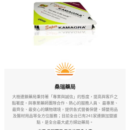
桑瑞藥局
大樹連鎖藥局秉持著「專業與誠信」的態度，提高與客戶之
黏著度，與專業藥師團隊合作、熱心的服務人員、 最專業、
最齊全、最安心的購物環境，提供各式營養保健、婦嬰用品
及醫材用品等全方位服務；目前全台已有241家連鎖加盟據
點，是全台最大處方婦幼藥局。