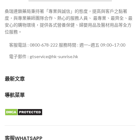
桑瑞連鎖藥局秉持著「專業與誠信」的態度，提高與客戶之黏著
度，與專業藥師團隊合作、熱心的服務人員、 最專業、最齊全、最
安心的購物環境，提供各式營養保健、婦嬰用品及醫材用品等全方
位服務。
客服電話 : 0800-678-222 服務時間 : 週一~週五 09:00~17:00
電子郵件 : gtservice@hk-sunrise.hk
最新文章
導航菜單
客服WHATSAPP