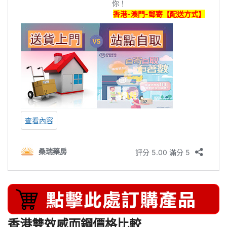
香港雙效威而鋼價格比較