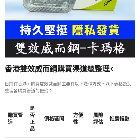
香港雙效威而鋼購買渠道總整理<
目前在香港，購買雙效威而鋼主要有以下幾種方式。以下表格為您
整理各購買管道的優劣：
是
購買管
否
方便
風險
價格區間
推薦指數
道
正
性
評估
品