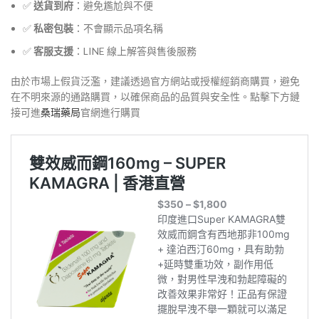
✅
送貨到府
：避免尷尬與不便
✅
私密包裝
：不會顯示品項名稱
✅
客服支援
：LINE 線上解答與售後服務
由於市場上假貨泛濫，建議透過官方網站或授權經銷商購買，避免
在不明來源的通路購買，以確保商品的品質與安全性。點擊下方鏈
接可進
桑瑞藥局
官網進行購買