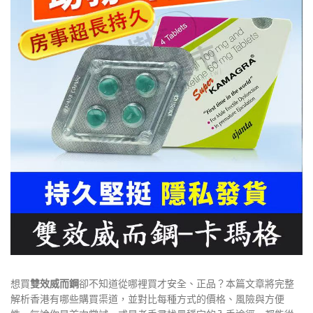
想買
雙效威而鋼
卻不知道從哪裡買才安全、正品？本篇文章將完整
解析香港有哪些購買渠道，並對比每種方式的價格、風險與方便