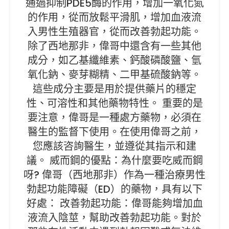
通過抑制PDE5酶的作用，增加一氧化氮
的作用，從而放鬆平滑肌，增加血液流
入男性生殖器官，從而改善勃起功能。
除了西地那非，偉哥中還含有一些其他
成分，如乙基纖維素、鈣酸磷酸鹽、氫
氧化鈉、麥芽糊精、二甲基硫酸鈉等。
這些成分主要是用於提供藥片的穩定
性、可溶性和其他藥物特性。 重要的是
要注意，偉哥是一種處方藥物，必須在
醫生的監督下使用。在使用偉哥之前，
您應該咨詢醫生，並遵從其指示和建
議。 威而鋼的優點：為什麼要吃威而鋼
呀? 偉哥（西地那非）作為一種治療男性
勃起功能障礙（ED）的藥物，具有以下
好處： 改善勃起功能：偉哥能夠增加血
液流入陰莖，幫助改善勃起功能。對於