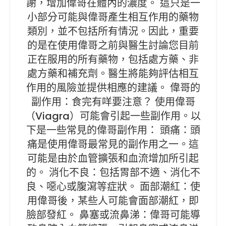
謝，增加偉哥在體內的濃度。 這只是一
小部分可能與偉哥產生相互作用的藥物
類別，並不包括所有情況。因此，重要
的是在使用偉哥之前與醫生討論您目前
正在服用的所有藥物，包括處方藥、非
處方藥和補充劑。醫生將能夠評估相互
作用的風險並提供相應的建議。 偉哥的
副作用：食完有咩要注意？ 使用偉哥
（Viagra）可能會引起一些副作用。以
下是一些常見的偉哥副作用： 頭痛：頭
痛是使用偉哥最常見的副作用之一。這
可能是由於血管擴張和血流增加所引起
的。 消化不良：包括胃部不適、消化不
良、噁心或腹瀉等症狀。 面部潮紅：使
用偉哥後，某些人可能會面部潮紅，即
臉部發紅。 鼻塞或流鼻涕：偉哥可能導