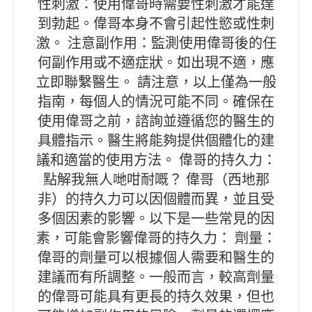
性刺激：使用偉哥時需要性刺激才能達
到勃起。偉哥本身不會引起性慾或性刺
激。 注意副作用：監測使用偉哥後的任
何副作用或不適症狀。如出現不適，應
立即聯繫醫生。 請注意，以上僅為一般
指南，每個人的情況可能不同。確保在
使用偉哥之前，諮詢並遵循您的醫生的
具體指示。醫生將能夠提供個體化的建
議和適當的使用方法。 偉哥的持久力：
點解我無人哋咁耐嘅？ 偉哥（西地那
非）的持久力可以因個體而異，並且受
多個因素的影響。以下是一些常見的因
素，可能會影響偉哥的持久力： 劑量：
偉哥的劑量可以根據個人需要和醫生的
建議而有所調整。一般而言，較高劑量
的偉哥可能具有更長的持久效果，但也