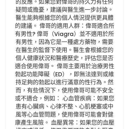
的反應。如果您對偉哥的持久力有任何
疑問或擔憂，建議與醫生進一步討論。
醫生能夠根據您的個人情況提供更具體
的建議。 偉哥的適用人群：偉哥適合所
有男性? 偉哥（Viagra）並不適用於所
有男性，因為它是一種處方藥物，需要
在醫生的監督下使用。醫生會根據您的
個人健康狀況和醫療歷史，評估您是否
適合使用偉哥。 偉哥主要用於治療男性
勃起功能障礙（ED），即無法達到或維
持足夠的勃起以進行滿意的性行為。然
而，有些情況下，使用偉哥可能不安全
或不適合，例如： 心血管疾病：如果您
患有心臟病、心律不整、心肌梗塞或中
風等心血管問題，使用偉哥可能會對健
康產生風險。 血壓異常：如果您的血壓