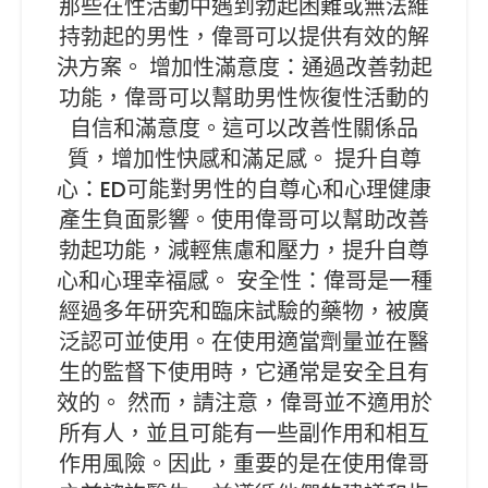
那些在性活動中遇到勃起困難或無法維
持勃起的男性，偉哥可以提供有效的解
決方案。 增加性滿意度：通過改善勃起
功能，偉哥可以幫助男性恢復性活動的
自信和滿意度。這可以改善性關係品
質，增加性快感和滿足感。 提升自尊
心：ED可能對男性的自尊心和心理健康
產生負面影響。使用偉哥可以幫助改善
勃起功能，減輕焦慮和壓力，提升自尊
心和心理幸福感。 安全性：偉哥是一種
經過多年研究和臨床試驗的藥物，被廣
泛認可並使用。在使用適當劑量並在醫
生的監督下使用時，它通常是安全且有
效的。 然而，請注意，偉哥並不適用於
所有人，並且可能有一些副作用和相互
作用風險。因此，重要的是在使用偉哥