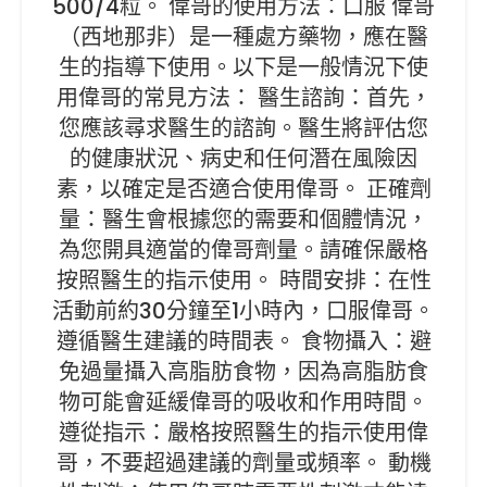
500/4粒。 偉哥的使用方法：口服 偉哥
（西地那非）是一種處方藥物，應在醫
生的指導下使用。以下是一般情況下使
用偉哥的常見方法： 醫生諮詢：首先，
您應該尋求醫生的諮詢。醫生將評估您
的健康狀況、病史和任何潛在風險因
素，以確定是否適合使用偉哥。 正確劑
量：醫生會根據您的需要和個體情況，
為您開具適當的偉哥劑量。請確保嚴格
按照醫生的指示使用。 時間安排：在性
活動前約30分鐘至1小時內，口服偉哥。
遵循醫生建議的時間表。 食物攝入：避
免過量攝入高脂肪食物，因為高脂肪食
物可能會延緩偉哥的吸收和作用時間。
遵從指示：嚴格按照醫生的指示使用偉
哥，不要超過建議的劑量或頻率。 動機