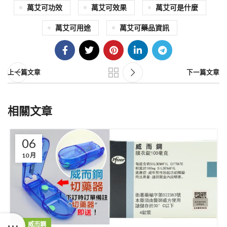
萬艾可功效
萬艾可效果
萬艾可是什麼
萬艾可用途
萬艾可藥品資訊
上一篇文章
下一篇文章
相關文章
06
10 月
威而鋼