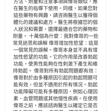
方法、劑量和注意事項與偉哥類似，應
在醫生的指導下使用。同樣，如果您對
這些藥物有興趣，請咨詢醫生以獲得個
體化的建議和處方。醫生將根據您的個
人狀況和需要，選擇最適合您的藥物和
劑量。 十萬個為什麼：我對偉哥的一些
常見迷思和誤解 偉哥增加性慾望：這是
一個常見的誤解。偉哥本身並不具有增
加性慾望的功能。它的作用是改善勃起
功能，使男性能夠在性刺激下產生和維
持勃起。 偉哥對所有勃起問題都有效：
偉哥對於由多種原因引起的勃起問題可
能有效，但並不適用於所有情況。勃起
功能障礙可能有多種原因，例如心理因
素、血管問題或其他慢性疾病。在使用
偉哥之前，應該諮詢醫生以確定它是否