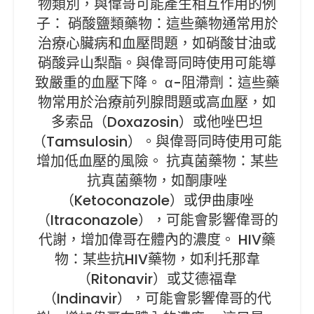
物類別，與偉哥可能產生相互作用的例
子： 硝酸鹽類藥物：這些藥物通常用於
治療心臟病和血壓問題，如硝酸甘油或
硝酸异山梨酯。與偉哥同時使用可能導
致嚴重的血壓下降。 α-阻滯劑：這些藥
物常用於治療前列腺問題或高血壓，如
多索品（Doxazosin）或他唑巴坦
（Tamsulosin）。與偉哥同時使用可能
增加低血壓的風險。 抗真菌藥物：某些
抗真菌藥物，如酮康唑
（Ketoconazole）或伊曲康唑
（Itraconazole），可能會影響偉哥的
代謝，增加偉哥在體內的濃度。 HIV藥
物：某些抗HIV藥物，如利托那韋
（Ritonavir）或艾德福韋
（Indinavir），可能會影響偉哥的代