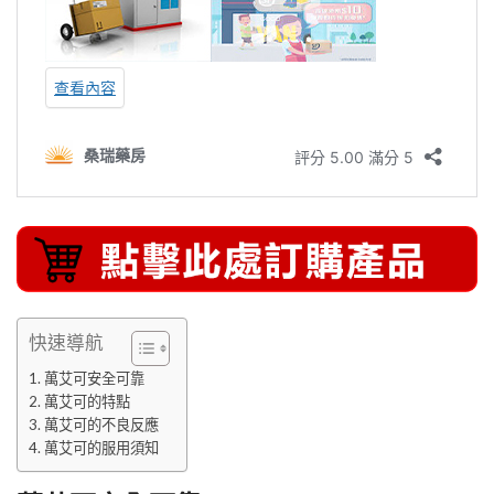
快速導航
萬艾可安全可靠
萬艾可的特點
萬艾可的不良反應
萬艾可的服用須知