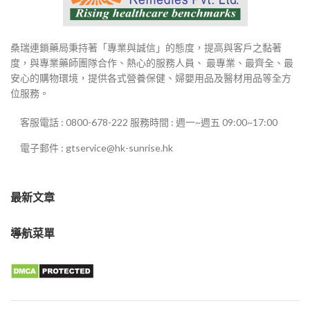
桑瑞連鎖藥局秉持著「專業與誠信」的態度，提高與客戶之黏著
度，與專業藥師團隊合作、熱心的服務人員、 最專業、最齊全、最
安心的購物環境，提供各式營養保健、婦嬰用品及醫材用品等全方
位服務。
客服電話 : 0800-678-222 服務時間 : 週一~週五 09:00~17:00
電子郵件 : gtservice@hk-sunrise.hk
最新文章
導航菜單