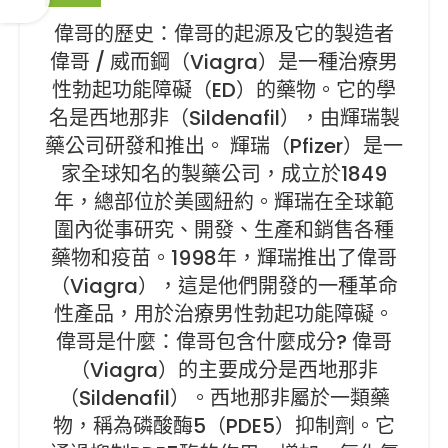
偉哥的歷史：偉哥的起源及它的製造者
偉哥 / 威而鋼（Viagra）是一種治療男
性勃起功能障礙（ED）的藥物。它的學
名是西地那非（Sildenafil），由輝瑞製
藥公司研發和推出。 輝瑞（Pfizer）是一
家全球知名的製藥公司，成立於1849
年，總部位於美國紐約。輝瑞在全球範
圍內從事研究、開發、生產和銷售各種
藥物和疫苗。1998年，輝瑞推出了偉哥
（Viagra），這是他們開發的一種革命
性產品，用於治療男性勃起功能障礙。
偉哥是什麼：偉哥包含什麼成分? 偉哥
（Viagra）的主要成分是西地那非
（Sildenafil）。西地那非屬於一類藥
物，稱為磷酸酶5（PDE5）抑制劑。它