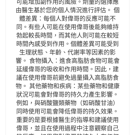
可能增加副作用的風險。劑量的選擇應
由醫生基於您的個人情況進行評估。 個
體差異：每個人對偉哥的反應可能不
同。有些人可能在使用偉哥後能夠維持
勃起較長時間，而其他人則可能在較短
時間內感受到作用。個體差異可能受到
生理狀態、年齡、代謝率等因素的影
響。 食物攝入：進食高脂肪食物可能會
延緩偉哥的吸收和作用時間。因此，建
議在使用偉哥前避免過量攝入高脂肪食
物。 其他藥物和疾病：某些藥物和健康
狀況可能會對偉哥的持久力產生影響。
例如，與硝酸鹽類藥物（如硝酸甘油）
同時使用可能會降低偉哥的持久效果。
重要的是要根據醫生的指導和建議使用
偉哥，並且在使用過程中注意觀察自己