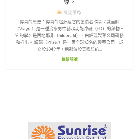
導。
桑瑞藥局
偉哥的歷史：偉哥的起源及它的製造者 偉哥 / 威而鋼
（Viagra）是一種治療男性勃起功能障礙（ED）的藥物。
它的學名是西地那非（Sildenafil），由輝瑞製藥公司研發
和推出。 輝瑞（Pfizer）是一家全球知名的製藥公司，成
立於1849年，總部位於美國紐約...
繼續閱讀