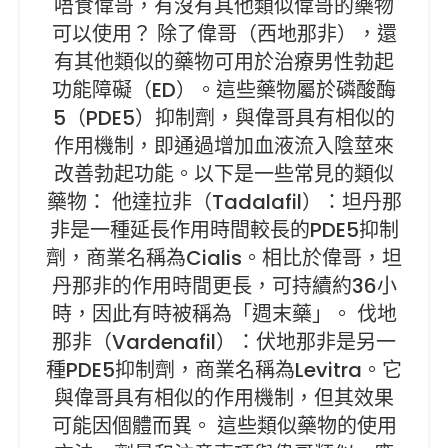
唔食偉哥，有沒有其他類似偉哥的藥物
可以使用？ 除了偉哥（西地那非），還
有其他類似的藥物可用於治療男性勃起
功能障礙（ED）。這些藥物屬於磷酸酶
5（PDE5）抑制劑，與偉哥具有相似的
作用機制，即通過增加血液流入陰莖來
改善勃起功能。以下是一些常見的類似
藥物： 他達拉非（Tadalafil）：坦丹那
非是一種延長作用時間較長的PDE5抑制
劑，商業名稱為Cialis。相比於偉哥，坦
丹那非的作用時間更長，可持續約36小
時，因此有時被稱為「週末藥」。 伐地
那非（Vardenafil）：伏地那非是另一
種PDE5抑制劑，商業名稱為Levitra。它
與偉哥具有相似的作用機制，但其效果
可能因個體而異。 這些類似藥物的使用