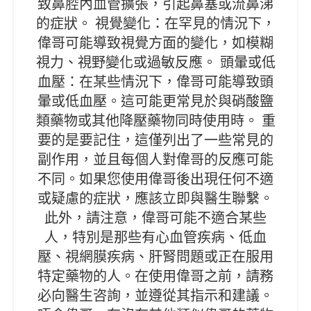
致鼻腔內血管擴張，引起鼻塞或流鼻涕
的症狀。 視覺變化：在罕見的情況下，
偉哥可能導致視覺方面的變化，如模糊
視力、視野變化或過敏反應。 頭暈或低
血壓：在某些情況下，偉哥可能導致頭
暈或低血壓。這可能更常見於與硝酸鹽
類藥物或其他降壓藥物同時使用時。 重
要的是要記住，這僅列出了一些常見的
副作用，並且每個人對偉哥的反應可能
不同。如果您使用偉哥後出現任何不適
或疑慮的症狀，應該立即與醫生聯繫。
此外，請注意，偉哥可能不適合某些
人，特別是那些有心血管疾病、低血
壓、視網膜疾病、肝腎問題或正在服用
特定藥物的人。在使用偉哥之前，請務
必向醫生咨詢，並遵從其指示和建議。