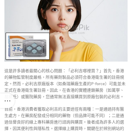
這是許多讀者最關心的核心問題：「必利吉哪裡買？」首先，香港
的藥物監管制度嚴格，所有藥劑製品必須符合香港衛生署的註冊規
定。然而，必利吉原廠版本（如桑瑞藥廠生產的P-force）可能並未
正式在香港衛生署註冊。因此，在香港的實體連鎖藥房（如萬寧、
屈臣氏）或醫院藥房，您通常無法直接購買到原廠包裝的必利吉。
目前，香港消費者獲取必利吉的主要途徑有兩種：一是通過持有醫
生處方，在藥房配發成分相同的藥物（但品牌可能不同）；二是通
過信譽良好的線上專科藥房進行諮詢與購買。後者成為許多人的選
擇，因其便利性與隱私性。選擇線上購買時，關鍵在於辨別網站的