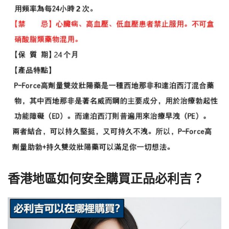
香港地區如何安全購買正品必利吉？