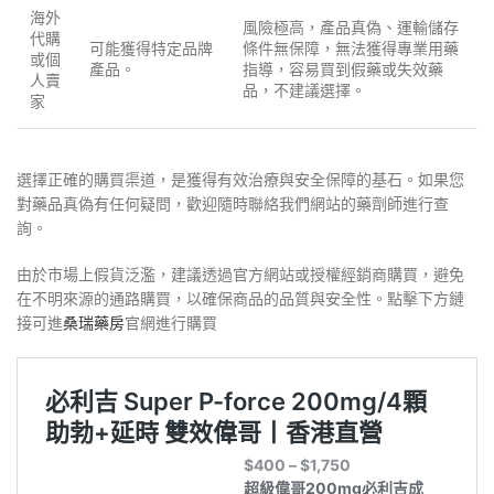
海外
風險極高，產品真偽、運輸儲存
代購
可能獲得特定品牌
條件無保障，無法獲得專業用藥
或個
產品。
指導，容易買到假藥或失效藥
人賣
品，不建議選擇。
家
選擇正確的購買渠道，是獲得有效治療與安全保障的基石。如果您
對藥品真偽有任何疑問，歡迎隨時聯絡我們網站的藥劑師進行查
詢。
由於市場上假貨泛濫，建議透過官方網站或授權經銷商購買，避免
在不明來源的通路購買，以確保商品的品質與安全性。點擊下方鏈
接可進
桑瑞藥房
官網進行購買