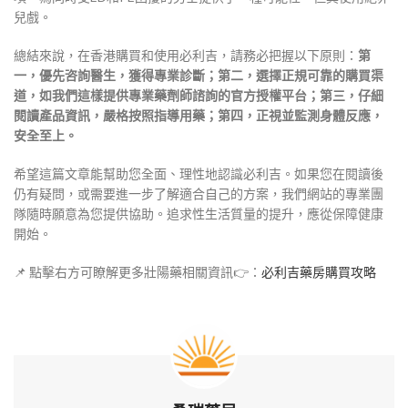
兒戲。
總結來說，在香港購買和使用必利吉，請務必把握以下原則：
第
一，優先咨詢醫生，獲得專業診斷；第二，選擇正規可靠的購買渠
道，如我們這樣提供專業藥劑師諮詢的官方授權平台；第三，仔細
閱讀產品資訊，嚴格按照指導用藥；第四，正視並監測身體反應，
安全至上。
希望這篇文章能幫助您全面、理性地認識必利吉。如果您在閱讀後
仍有疑問，或需要進一步了解適合自己的方案，我們網站的專業團
隊隨時願意為您提供協助。追求性生活質量的提升，應從保障健康
開始。
📌 點擊右方可瞭解更多壯陽藥相關資訊👉：
必利吉藥房購買攻略