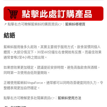
📌 點擊右方可瞭解藍蝌蚪的購買資訊👉：
藍蝌蚪哪裡買
結語
藍蝌蚪服用後多久起效，其實主要視乎服用方式、飲食習慣同個人
體質。大部分情況下，30至60分鐘左右會開始有反應，而最佳效果
通常會喺2至4小時之間出現。
如果想效果更加穩定，建議提前安排時間、避免高脂飲食與酒精，
同時第一次使用由低劑量開始。
正確使用藍蝌蚪VegaForce，通常都可以同時改善硬度同持久力，令
整體表現更加自然穩定。
點擊右方可瞭解更多壯陽藥資訊👉：
藍蝌蚪使用方法