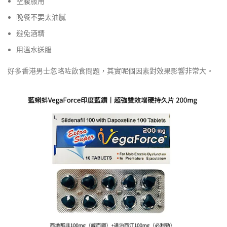
空腹服用
晚餐不要太油膩
避免酒精
用溫水送服
好多香港男士忽略咗飲食問題，其實呢個因素對效果影響非常大。