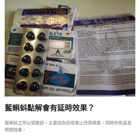
藍蝌蚪點解會有延時效果？
藍蝌蚪之所以受歡迎，主要因為佢唔單止改善硬度，同時仲有延長
時間效果。