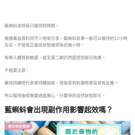
藍蝌蚪並唔係只維持短時間。
根據產品資料同不少用家分享，藍蝌蚪效果一般可以維持約12小時
左右，不過真正最佳狀態通常係前幾小時。
有啲人體質較敏感，甚至第二朝仍然感受到部分效果。
不過要注意：
藥效持續唔代表會持續勃起，而係受到刺激時更容易有反應。
所以服用後唔需要過度擔心，只要保持自然狀態即可。
藍蝌蚪會出現副作用影響起效嗎？