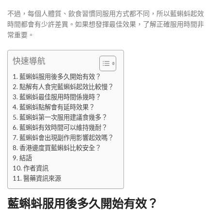
不過，每個人體質、飲食習慣同服用方式都不同，所以藍蝌蚪起效
時間都會有少許差異。如果想發揮最佳效果，了解正確服用時間非
常重要。
快速導航
藍蝌蚪服用後多久開始有效？
點解有人食完藍蝌蚪起效比較慢？
藍蝌蚪最佳服用時間係幾時？
藍蝌蚪點解會有延時效果？
藍蝌蚪第一次服用建議食幾多？
藍蝌蚪有效時間可以維持幾耐？
藍蝌蚪會出現副作用影響起效嗎？
香港邊度買藍蝌蚪比較安全？
結語
作者資訊
醫藥資訊來源
藍蝌蚪服用後多久開始有效？