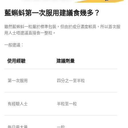
藍蝌蚪第一次服用建議食幾多？
雖然藍蝌蚪一粒屬於標準包裝，但由於成分濃度較高，所以首次服
用人士唔建議直接食一整粒。
一般建議：
使用經驗
建議劑量
第一次服用
四分之一至半粒
有經驗人士
半粒至一粒
每日最大量
一粒