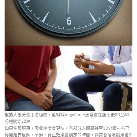
根據大部分使用者經驗，藍蝌蚪VegaForce通常會在服用後30至60
分鐘開始起效。
如果空腹服用，吸收速度會更快，有部分人體感甚至30分鐘左右已
經開始有反應。不過，真正效果最穩定的時間，通常會落喺服用後2