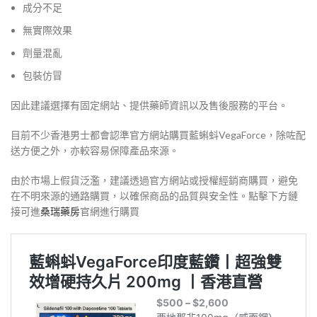
成分不足
無實際效果
劑量混亂
包裝仿冒
因此建議選擇有固定網站、提供藥師資訊以及售後服務的平台。
目前不少香港男士都會認準官方網站購買藍蝌蚪VegaForce，除咗配
送方便之外，亦較容易保障產品來源。
由於市場上假貨泛濫，建議透過官方網站或授權經銷商購買，避免
在不明來源的通路購買，以確保商品的品質與安全性。點擊下方鏈
接可進
桑瑞藥房
官網進行購買