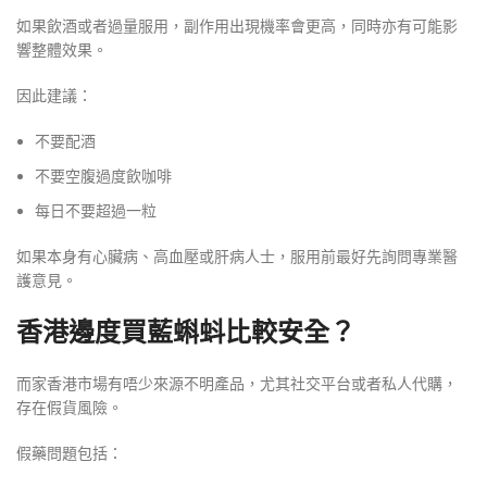
如果飲酒或者過量服用，副作用出現機率會更高，同時亦有可能影
響整體效果。
因此建議：
不要配酒
不要空腹過度飲咖啡
每日不要超過一粒
如果本身有心臟病、高血壓或肝病人士，服用前最好先詢問專業醫
護意見。
香港邊度買藍蝌蚪比較安全？
而家香港市場有唔少來源不明產品，尤其社交平台或者私人代購，
存在假貨風險。
假藥問題包括：