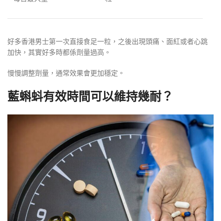
好多香港男士第一次直接食足一粒，之後出現頭痛、面紅或者心跳
加快，其實好多時都係劑量過高。
慢慢調整劑量，通常效果會更加穩定。
藍蝌蚪有效時間可以維持幾耐？