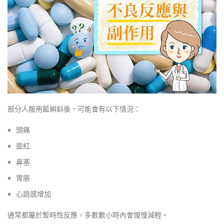
部分人服用藍蝌蚪後，可能會有以下情況：
頭痛
面紅
鼻塞
胃脹
心跳感增加
通常都屬於暫時性反應，多數數小時內會慢慢減輕。