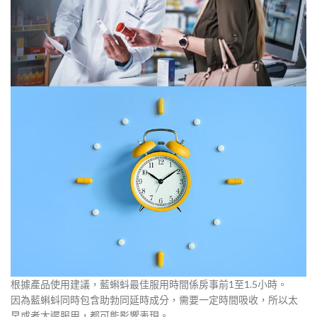
根據產品使用建議，藍蝌蚪最佳服用時間係房事前1至1.5小時。
因為藍蝌蚪同時包含助勃同延時成分，需要一定時間吸收，所以太
早或者太遲服用，都可能影響表現。