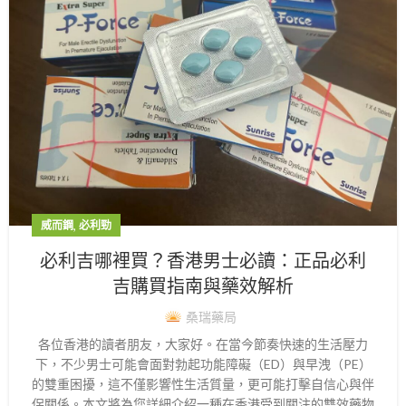
,
威而鋼
必利勁
必利吉哪裡買？香港男士必讀：正品必利
吉購買指南與藥效解析
桑瑞藥局
各位香港的讀者朋友，大家好。在當今節奏快速的生活壓力
下，不少男士可能會面對勃起功能障礙（ED）與早洩（PE）
的雙重困擾，這不僅影響性生活質量，更可能打擊自信心與伴
侶關係。本文將為您詳細介紹一種在香港受到關注的雙效藥物