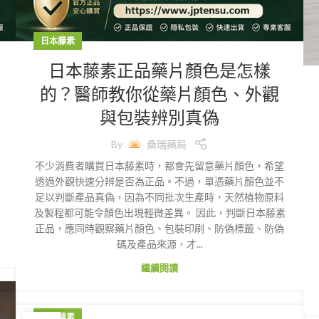
日本藤素
日本藤素正品藥片顏色是怎樣
的？醫師教你從藥片顏色、外觀
與包裝辨別真偽
By
桑瑞藥局
不少消費者購買日本藤素時，都會先留意藥片顏色，希望
透過外觀快速分辨是否為正品。不過，單憑藥片顏色並不
足以判斷產品真偽，因為不同批次生產時，天然植物原料
及製程都可能令顏色出現輕微差異。 因此，判斷日本藤素
正品，應同時觀察藥片顏色、包裝印刷、防偽標籤、防偽
碼及產品來源，才...
繼續閱讀
日本藤素