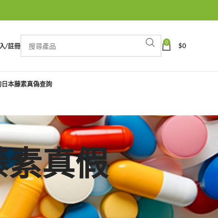
0
入/註冊
$
0
詢
日本藤素真偽查詢
本藤素真假