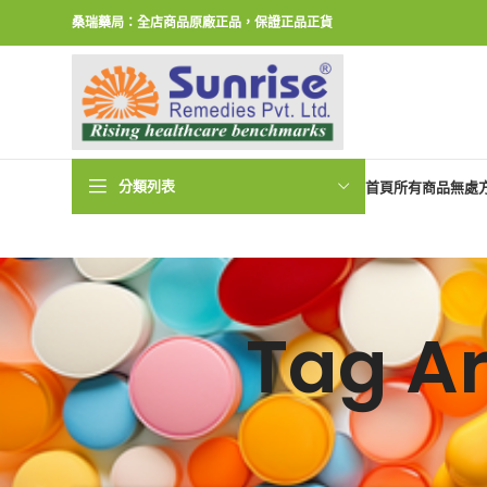
桑瑞藥局：全店商品原廠正品，保證正品正貨
分類列表
首頁
所有商品
無處
Tag 