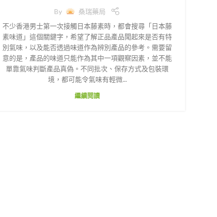
By
桑瑞藥局
不少香港男士第一次接觸日本藤素時，都會搜尋「日本藤
素味道」這個關鍵字，希望了解正品產品聞起來是否有特
別氣味，以及能否透過味道作為辨別產品的參考。需要留
意的是，產品的味道只能作為其中一項觀察因素，並不能
單靠氣味判斷產品真偽。不同批次、保存方式及包裝環
境，都可能令氣味有輕微...
繼續閱讀