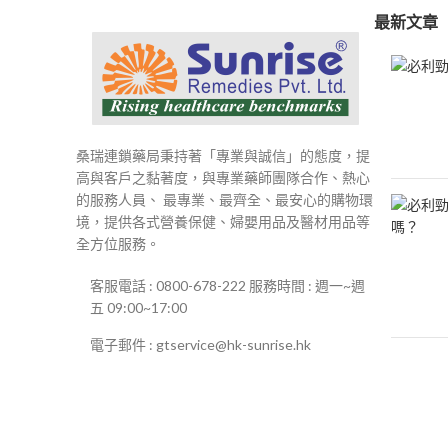
最新文章
桑瑞連鎖藥局秉持著「專業與誠信」的態度，提
高與客戶之黏著度，與專業藥師團隊合作、熱心
的服務人員、 最專業、最齊全、最安心的購物環
境，提供各式營養保健、婦嬰用品及醫材用品等
全方位服務。
客服電話 : 0800-678-222 服務時間 : 週一~週
五 09:00~17:00
電子郵件 : gtservice@hk-sunrise.hk