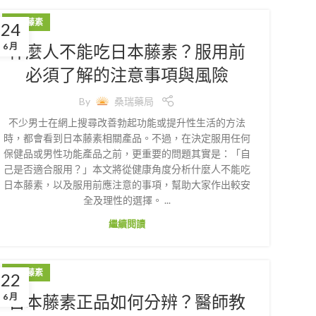
日本藤素
24
什麼人不能吃日本藤素？服用前
6 月
必須了解的注意事項與風險
By
桑瑞藥局
不少男士在網上搜尋改善勃起功能或提升性生活的方法
時，都會看到日本藤素相關產品。不過，在決定服用任何
保健品或男性功能產品之前，更重要的問題其實是：「自
己是否適合服用？」本文將從健康角度分析什麼人不能吃
日本藤素，以及服用前應注意的事項，幫助大家作出較安
全及理性的選擇。 ...
繼續閱讀
日本藤素
22
日本藤素正品如何分辨？醫師教
6 月