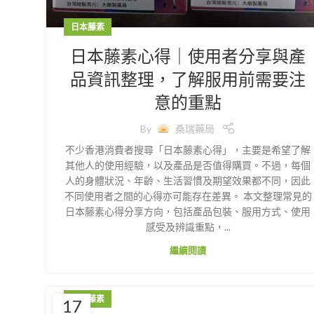
日本藤素
日本藤素心得｜使用者分享與產
品資訊整理，了解服用前需要注
意的重點
By
桑瑞藥局
不少香港消費者搜尋「日本藤素心得」，主要是希望了解
其他人的使用經驗，以及產品是否值得購買。不過，每個
人的身體狀況、年齡、生活習慣及期望效果都不同，因此
不同使用者之間的心得亦可能存在差異。 本文整理常見的
日本藤素心得分享方向，包括產品包裝、服用方式、使用
感受及辨識重點，...
繼續閱讀
日本藤素
17