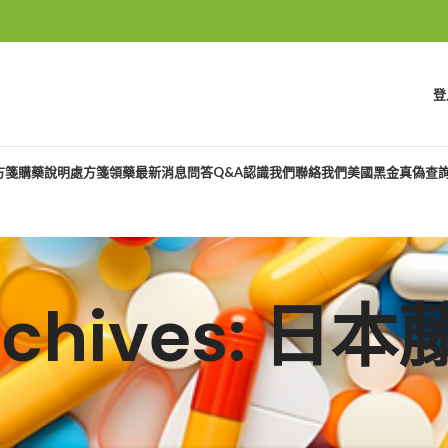
登
方箋購藥說明
處方箋領藥
最新消息
問答Q&A
認識我們
聯絡我們
美國黑金真偽查
Archives: 日