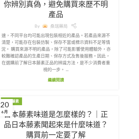
你辨別真偽，避免購買來歷不明
產品
By
桑瑞藥局
速，不同平台均可能出現包裝相近的產品。若產品來源不
清楚，可能存在包裝仿製、保存不當或標示資料不足等情
況。 購買來源不明的產品，除了可能影響使用體驗外，亦
較難確認產品的生產日期、保存方式及售後服務。因此，
在選購前了解日本藤素正品的辨識方法，是不少消費者重
視的一步。 ...
繼續閱讀
日本藤素
20
日本藤素味道是怎麼樣的？｜正
6 月
品日本藤素聞起來是什麼味道？
購買前一定要了解