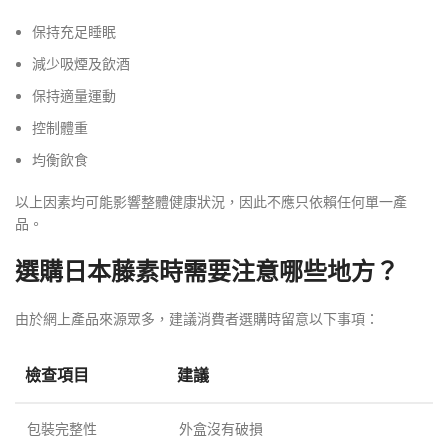
保持充足睡眠
減少吸煙及飲酒
保持適量運動
控制體重
均衡飲食
以上因素均可能影響整體健康狀況，因此不應只依賴任何單一產
品。
選購日本藤素時需要注意哪些地方？
由於網上產品來源眾多，建議消費者選購時留意以下事項：
檢查項目
建議
包裝完整性
外盒沒有破損