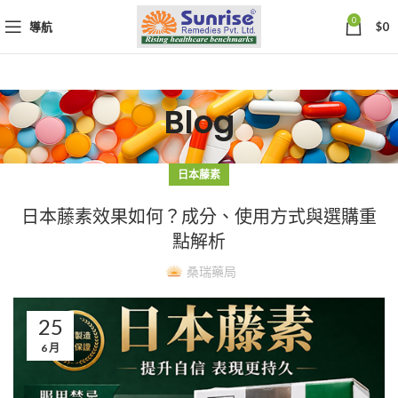
0
導航
$
0
Blog
日本藤素
日本藤素效果如何？成分、使用方式與選購重
點解析
桑瑞藥局
25
6 月