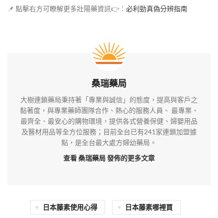
📌 點擊右方可瞭解更多壯陽藥資訊👉：
必利勁真偽分辨指南
桑瑞藥局
大樹連鎖藥局秉持著「專業與誠信」的態度，提高與客戶之
黏著度，與專業藥師團隊合作、熱心的服務人員、 最專業、
最齊全、最安心的購物環境，提供各式營養保健、婦嬰用品
及醫材用品等全方位服務；目前全台已有241家連鎖加盟據
點，是全台最大處方婦幼藥局。
查看 桑瑞藥局
發佈的更多文章
日本藤素使用心得
日本藤素哪裡買