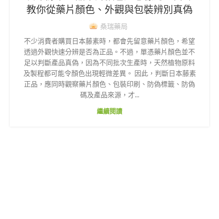
教你從藥片顏色、外觀與包裝辨別真偽
桑瑞藥局
不少消費者購買日本藤素時，都會先留意藥片顏色，希望
透過外觀快速分辨是否為正品。不過，單憑藥片顏色並不
足以判斷產品真偽，因為不同批次生產時，天然植物原料
及製程都可能令顏色出現輕微差異。 因此，判斷日本藤素
正品，應同時觀察藥片顏色、包裝印刷、防偽標籤、防偽
碼及產品來源，才...
繼續閱讀