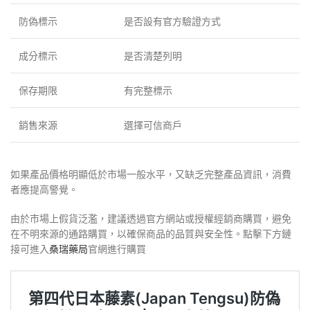
防偽標示
是否設有官方驗證方式
成分標示
是否清楚列明
保存期限
有完整標示
銷售來源
選擇可信商戶
如果產品價格明顯低於市場一般水平，又缺乏完整產品資訊，消費
者應提高警覺。
由於市場上假貨泛濫，建議透過官方網站或授權經銷商購買，避免
在不明來源的通路購買，以確保商品的品質與安全性。點擊下方鏈
接可進入
桑瑞藥局
官網進行購買