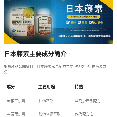
日本藤素主要成分簡介
根據產品公開資料，日本藤素常見配方主要包括以下植物來源成
分：
成分
主要用途
特點
赤根草浸膏
植物萃取
常見於產品配方
雄鹿鞭浸膏
動物來源萃取
作為配方之一