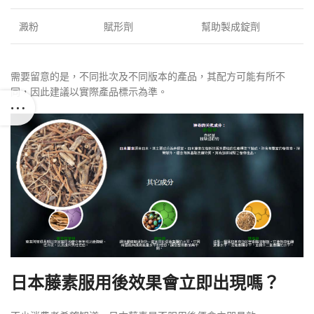
澱粉
賦形劑
幫助製成錠劑
需要留意的是，不同批次及不同版本的產品，其配方可能有所不
同，因此建議以實際產品標示為準。
日本藤素服用後效果會立即出現嗎？