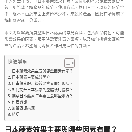
不少男士在搜尋「日本藤素效果」時，最關心的不只是產品是否有
效，更希望了解產品的成分、使用方式、適用人士，以及如何分辨
不同版本。由於市面上流傳不少不同來源的產品，因此在購買前了
解相關資訊十分重要。
本文將以客觀角度整理日本藤素的常見資料，包括產品特色、可能
影響效果的因素、服用時需要注意的事項，以及如何挑選來源較可
靠的產品，希望幫助消費者作出更理性的判斷。
快速導航
日本藤素效果主要與哪些因素有關？
日本藤素主要成分簡介
日本藤素服用後效果會立即出現嗎？
如何提升日本藤素的整體使用體驗？
選購日本藤素時需要注意哪些地方？
作者資訊
醫藥資訊來源
結語
日本藤素效果主要與哪些因素有關？