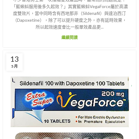
「藍蝌蚪服用後多久起效？」其實藍蝌蚪VegaForce屬於高濃
度雙效片，當中同時含有西地那非（Sildenafil）與達泊西汀
（Dapoxetine），除了可以提升硬度之外，亦有延時效果，
所以起效速度會比一般單效產品更...
繼續閱讀
13
5 月