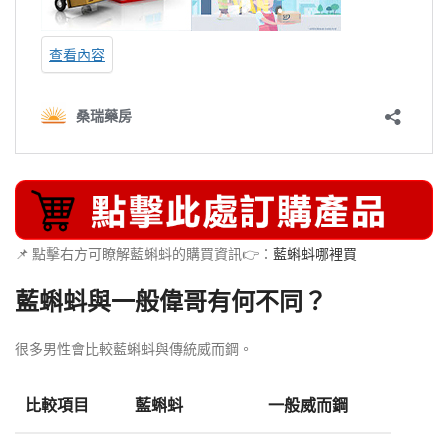
📌 點擊右方可瞭解藍蝌蚪的購買資訊👉：
藍蝌蚪哪裡買
藍蝌蚪與一般偉哥有何不同？
很多男性會比較藍蝌蚪與傳統威而鋼。
比較項目
藍蝌蚪
一般威而鋼