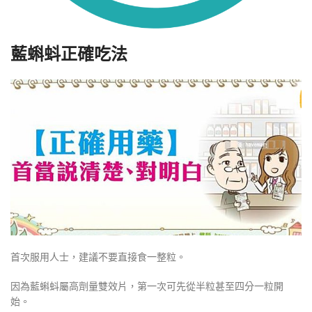
藍蝌蚪正確吃法
首次服用人士，建議不要直接食一整粒。
因為藍蝌蚪屬高劑量雙效片，第一次可先從半粒甚至四分一粒開
始。