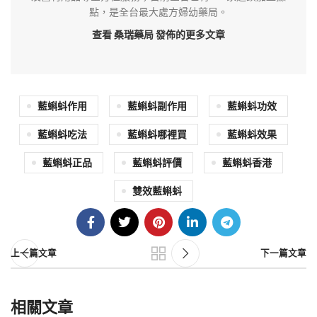
點，是全台最大處方婦幼藥局。
查看 桑瑞藥局
發佈的更多文章
藍蝌蚪作用
藍蝌蚪副作用
藍蝌蚪功效
藍蝌蚪吃法
藍蝌蚪哪裡買
藍蝌蚪效果
藍蝌蚪正品
藍蝌蚪評價
藍蝌蚪香港
雙效藍蝌蚪
上一篇文章
下一篇文章
相關文章