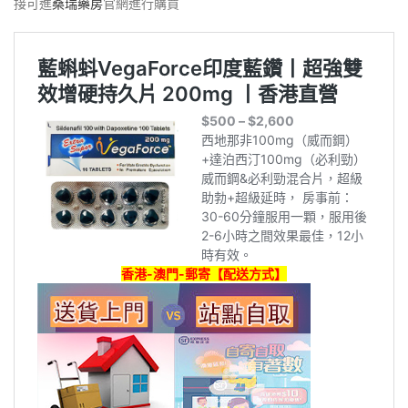
接可進
桑瑞藥房
官網進行購買