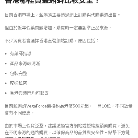
香港哪裡買藍蝌蚪比較安全？
目前香港市場上，藍蝌蚪主要透過網上訂購與代購渠道出售。
但由於近年假藥問題增加，購買時一定要認準正品來源。
不少消費者會選擇香港直營網站訂購，原因包括：
有藥師指導
產品來源較清晰
包裝完整
配送私密
香港與澳門均可郵寄
目前藍蝌蚪VegaForce價格約為港幣500元起，一盒10粒，不同數量
會有不同優惠。
由於市場上假貨泛濫，建議透過官方網站或授權經銷商購買，避免
在不明來源的通路購買，以確保商品的品質與安全性。點擊下方鏈