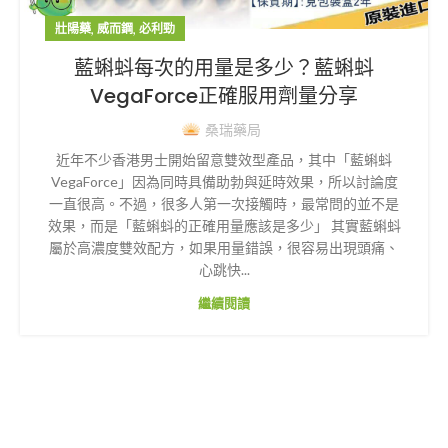
,
,
壯陽藥
威而鋼
必利勁
藍蝌蚪每次的用量是多少？藍蝌蚪
VegaForce正確服用劑量分享
桑瑞藥局
近年不少香港男士開始留意雙效型產品，其中「藍蝌蚪
VegaForce」因為同時具備助勃與延時效果，所以討論度
一直很高。不過，很多人第一次接觸時，最常問的並不是
效果，而是「藍蝌蚪的正確用量應該是多少」 其實藍蝌蚪
屬於高濃度雙效配方，如果用量錯誤，很容易出現頭痛、
心跳快...
繼續閱讀