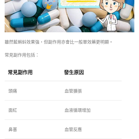
雖然藍蝌蚪效果強，但副作用亦會比一般單效藥更明顯。
常見副作用包括：
常見副作用
發生原因
頭痛
血管擴張
面紅
血液循環增加
鼻塞
血管反應