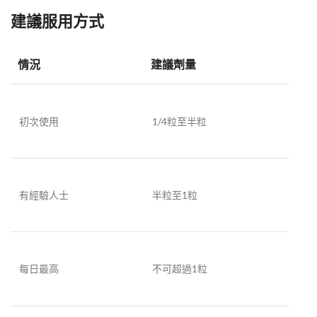
建議服用方式
情況
建議劑量
初次使用
1/4粒至半粒
有經驗人士
半粒至1粒
每日最高
不可超過1粒