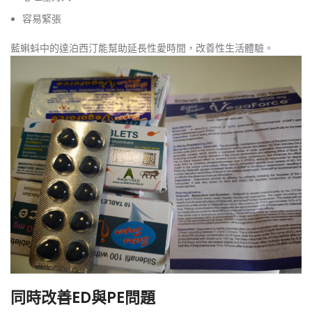
容易緊張
藍蝌蚪中的達泊西汀能幫助延長性愛時間，改善性生活體驗。
同時改善ED與PE問題