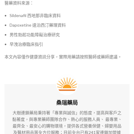
醫藥資料來源：
Sildenafil 西地那非臨床資料
Dapoxetine 達泊西汀藥理資料
男性勃起功能障礙治療研究
早洩治療臨床指引
本文內容僅作健康資訊分享，實際用藥請按照醫師或藥師建議。
桑瑞藥局
大樹連鎖藥局秉持著「專業與誠信」的態度，提高與客戶之
黏著度，與專業藥師團隊合作、熱心的服務人員、 最專業、
最齊全、最安心的購物環境，提供各式營養保健、婦嬰用品
及醫材用品等全方位服務；目前全台已有241家連鎖加盟據