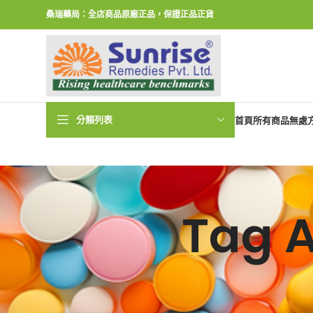
桑瑞藥局：全店商品原廠正品，保證正品正貨
分類列表
首頁
所有商品
無處
Tag 