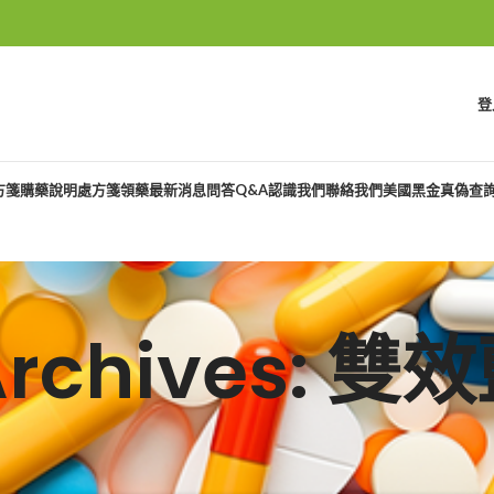
登
方箋購藥說明
處方箋領藥
最新消息
問答Q&A
認識我們
聯絡我們
美國黑金真偽查
Archives: 