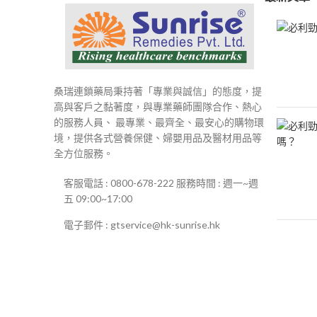
桑瑞連鎖藥局秉持著「專業與誠信」的態度，提
高與客戶之黏著度，與專業藥師團隊合作、熱心
的服務人員、 最專業、最齊全、最安心的購物環
境，提供各式營養保健、婦嬰用品及醫材用品等
全方位服務。
客服電話 : 0800-678-222 服務時間 : 週一~週
五 09:00~17:00
電子郵件 : gtservice@hk-sunrise.hk