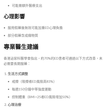
可能需額外醫療支出
心理影響
服用假藥後無效可能加重ED心理負擔
部分假藥含成癮物質
專業醫生建議
香港泌尿科醫學會指出，約70%的ED患者可通過以下方式改善，未
必需要長期服藥：
生活方式調整
戒煙（吸煙者ED風險高83%）
每週150分鐘中等強度運動
控制體重（BMI>25者ED風險增加50%）
心理治療