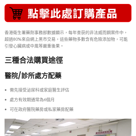
香港衛生署藥劑事務部數據顯示，每年查获的非法威而鋼案件中，
超過80%來自網上黑市交易，這些藥物多數含有危險添加物，可能
引發心臟病或中風等嚴重後果。
三種合法購買途徑
醫院/診所處方配藥
需先接受泌尿科或家庭醫生評估
處方有效期通常為6個月
可在政府醫院藥房或私家藥房配藥