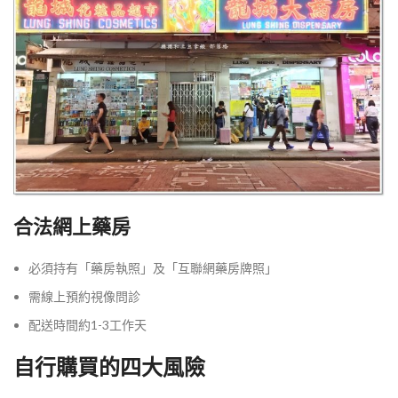
合法網上藥房
必須持有「藥房執照」及「互聯網藥房牌照」
需線上預約視像問診
配送時間約1-3工作天
自行購買的四大風險