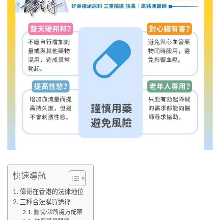
快速導航
偉哥在香港的法律地位
三種合法購買途徑
醫院/診所處方配藥